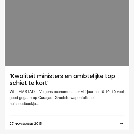
‘Kwaliteit ministers en ambtelijke top
schiet te kort’
WILLEMSTAD – Volgens economen is er vijf jaar na 10-10-’10 veel
goed gegaan op Curaçao. Grootste wapenfeit: het
huishoudboekje...
27 NOVEMBER 2015