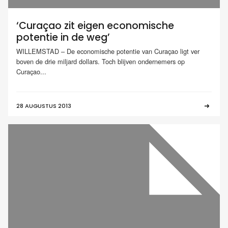
‘Curaçao zit eigen economische
potentie in de weg’
WILLEMSTAD – De economische potentie van Curaçao ligt ver
boven de drie miljard dollars. Toch blijven ondernemers op
Curaçao...
28 AUGUSTUS 2013