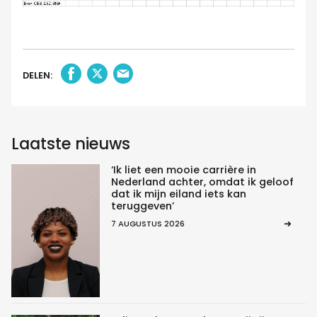
DELEN:
Laatste nieuws
‘Ik liet een mooie carrière in
Nederland achter, omdat ik geloof
dat ik mijn eiland iets kan
teruggeven’
7 AUGUSTUS 2026