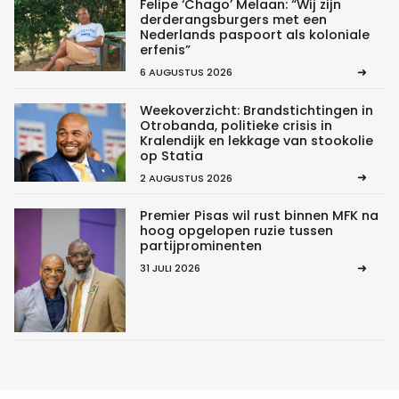
Felipe ‘Chago’ Melaan: “Wij zijn
derderangsburgers met een
Nederlands paspoort als koloniale
erfenis”
6 AUGUSTUS 2026
Weekoverzicht: Brandstichtingen in
Otrobanda, politieke crisis in
Kralendijk en lekkage van stookolie
op Statia
2 AUGUSTUS 2026
Premier Pisas wil rust binnen MFK na
hoog opgelopen ruzie tussen
partijprominenten
31 JULI 2026