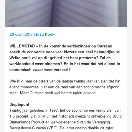
26 april 2017 | Elisa Koek
WILLEMSTAD – In de komende verkiezingen op Curaçao
speelt de economie voor veel kiezers een heel belangrijke rol.
Welke partij zal op dit gebied het best presteren? Zal de
werkloosheid weer afnemen? En is het waar dat het eiland in
economisch zwaar weer verkeert?
Wie kijkt naar de cijfers van de laatste twintig jaar kan zien dat het
eiland momenteel niet aan de rand van een economische afgrond
staat. Maar Curaçao heeft wel betere tijden gekend.
Dieptepunt
Twintig jaar geleden, in 1997, liet de economie een krimp zien van
1,5 procent. Dat blijkt uit het historisch overzicht ontwikkeling Bruto
Binnenlands Product en werkgelegenheid van de Vereniging
Bedrijfsleven Curaçao (VBC). De jaren daarop daalde dit cijfer