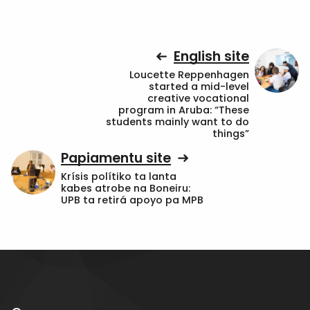
English site
Loucette Reppenhagen
started a mid-level
creative vocational
program in Aruba: “These
students mainly want to do
things”
Papiamentu site
Krísis polítiko ta lanta
kabes atrobe na Boneiru:
UPB ta retirá apoyo pa MPB