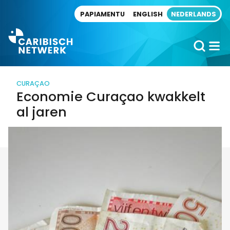
Direct naar artikel
PAPIAMENTU
ENGLISH
NEDERLANDS
CURAÇAO
Economie Curaçao kwakkelt
al jaren