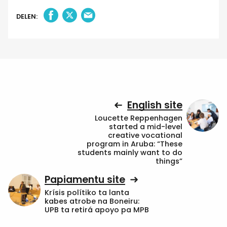
DELEN:
English site
Loucette Reppenhagen
started a mid-level
creative vocational
program in Aruba: “These
students mainly want to do
things”
Papiamentu site
Krísis polítiko ta lanta
kabes atrobe na Boneiru:
UPB ta retirá apoyo pa MPB