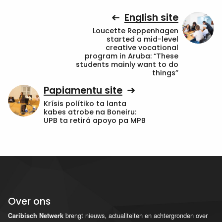
English site
Loucette Reppenhagen
started a mid-level
creative vocational
program in Aruba: “These
students mainly want to do
things”
Papiamentu site
Krísis polítiko ta lanta
kabes atrobe na Boneiru:
UPB ta retirá apoyo pa MPB
Over ons
brengt nieuws, actualiteiten en achtergronden over
Caribisch Netwerk