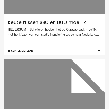
Keuze tussen SSC en DUO moeilijk
HILVERSUM – Scholieren hebben het op Curaçao vaak moeilijk
met het kiezen van een studiefinanciering als ze naar Nederland...
13 SEPTEMBER 2015