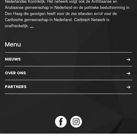
Nederlandse Koninkrijk. Het netwerk volgt ook de Antilliaanse en
Arubaanse gemeenschap in Nederland en de politieke besluitvorming in
Den Haag die gevolgen heeft voor de zes eilanden en/of voor de
Caribische gemeenschap in Nederland. Caribisch Netwerk is
onafhankelijk.
...
Menu
NIEUWS
OVER ONS
PARTNERS