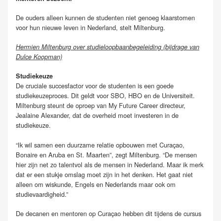
De ouders alleen kunnen de studenten niet genoeg klaarstomen
voor hun nieuwe leven in Nederland, stelt Miltenburg.
Hermien Miltenburg over studieloopbaanbegeleiding (bijdrage van
Dulce Koopman)
Studiekeuze
De cruciale succesfactor voor de studenten is een goede
studiekeuzeproces. Dit geldt voor SBO, HBO en de Universiteit.
Miltenburg steunt de oproep van My Future Career directeur,
Jealaine Alexander, dat de overheid moet investeren in de
studiekeuze.
“Ik wil samen een duurzame relatie opbouwen met Curaçao,
Bonaire en Aruba en St. Maarten”, zegt Miltenburg. “De mensen
hier zijn net zo talentvol als de mensen in Nederland. Maar ik merk
dat er een stukje omslag moet zijn in het denken. Het gaat niet
alleen om wiskunde, Engels en Nederlands maar ook om
studievaardigheid.”
De decanen en mentoren op Curaçao hebben dit tijdens de cursus