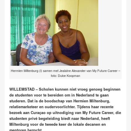
Hermien Miltenburg (l) samen met Jealaine Alexander van My Future Career –
foto: Dulce Koopman
WILLEMSTAD – Scholen kunnen niet vroeg genoeg beginnen
de studenten voor te bereiden om in Nederland te gaan
studeren. Dat is de boodschap van Hermien Miltenburg,
relatiemarketeer en oudervoorlichter. Tijdens haar recente
bezoek aan Curaçao op uitnodiging van My Future Career, die
studenten privé begeleiding biedt naar Nederland, heeft
Miltenburg voor de tweede keer de lokale decanen en
mentoren bezocht.