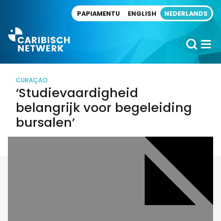
Direct naar artikel
PAPIAMENTU
ENGLISH
NEDERLANDS
CURAÇAO
‘Studievaardigheid
belangrijk voor begeleiding
bursalen’