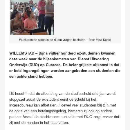
Ex-studenten staan in de rij om vragen te stellen – foto: Elisa Koek)
WILLEMSTAD – Bijna vijftienhonderd ex-studenten kwamen
deze week naar de bijeenkomsten van Dienst Uitvoering
Onderwijs (DUO) op Curacao. De belangrijkste uitkomst is dat
er betalingsregelingen worden aangeboden aan studenten die
een achterstand hebben.
Dit houdt in dat de afbetaling van de studieschuld drie jaar wordt
stopgezet zodat de ex-student eerst de schuld bij het
incassobureau kan afbetalen. Hoewel veel studenten blij zijn met
de optie van een betalingsregeling, hameren zij ook op andere
punten. Vooral de slechte communicatie met DUO zorgt ervoor dat
zij met de handen in het haar zitten.