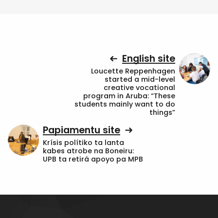
English site
Loucette Reppenhagen
started a mid-level
creative vocational
program in Aruba: “These
students mainly want to do
things”
Papiamentu site
Krísis polítiko ta lanta
kabes atrobe na Boneiru:
UPB ta retirá apoyo pa MPB