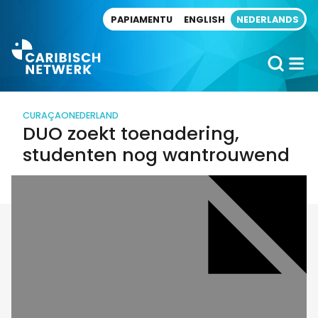
Direct naar artikel
PAPIAMENTU
ENGLISH
NEDERLANDS
CURAÇAO
NEDERLAND
DUO zoekt toenadering,
studenten nog wantrouwend