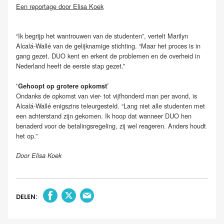
Een reportage door Elisa Koek
“Ik begrijp het wantrouwen van de studenten”, vertelt Marilyn
Alcalá-Wallé van de gelijknamige stichting. “Maar het proces is in
gang gezet. DUO kent en erkent de problemen en de overheid in
Nederland heeft de eerste stap gezet.”
‘Gehoopt op grotere opkomst’
Ondanks de opkomst van vier- tot vijfhonderd man per avond, is
Alcalá-Wallé enigszins teleurgesteld. “Lang niet alle studenten met
een achterstand zijn gekomen. Ik hoop dat wanneer DUO hen
benaderd voor de betalingsregeling, zij wel reageren. Anders houdt
het op.”
Door Elisa Koek
DELEN: