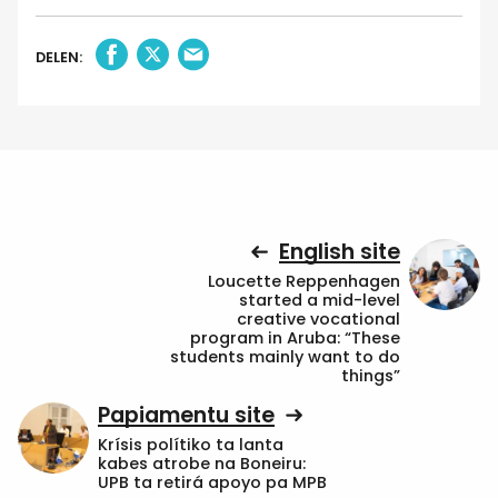
DELEN:
English site
Loucette Reppenhagen
started a mid-level
creative vocational
program in Aruba: “These
students mainly want to do
things”
Papiamentu site
Krísis polítiko ta lanta
kabes atrobe na Boneiru:
UPB ta retirá apoyo pa MPB