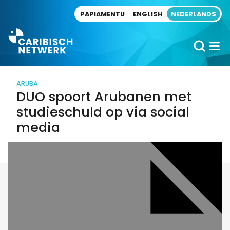
Direct naar artikel
PAPIAMENTU
ENGLISH
NEDERLANDS
ARUBA
DUO spoort Arubanen met
studieschuld op via social
media