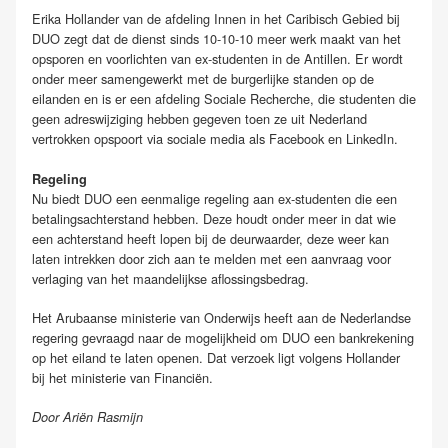
Erika Hollander van de afdeling Innen in het Caribisch Gebied bij
DUO zegt dat de dienst sinds 10-10-10 meer werk maakt van het
opsporen en voorlichten van ex-studenten in de Antillen. Er wordt
onder meer samengewerkt met de burgerlijke standen op de
eilanden en is er een afdeling Sociale Recherche, die studenten die
geen adreswijziging hebben gegeven toen ze uit Nederland
vertrokken opspoort via sociale media als Facebook en LinkedIn.
Regeling
Nu biedt DUO een eenmalige regeling aan ex-studenten die een
betalingsachterstand hebben. Deze houdt onder meer in dat wie
een achterstand heeft lopen bij de deurwaarder, deze weer kan
laten intrekken door zich aan te melden met een aanvraag voor
verlaging van het maandelijkse aflossingsbedrag.
Het Arubaanse ministerie van Onderwijs heeft aan de Nederlandse
regering gevraagd naar de mogelijkheid om DUO een bankrekening
op het eiland te laten openen. Dat verzoek ligt volgens Hollander
bij het ministerie van Financiën.
Door Ariën Rasmijn