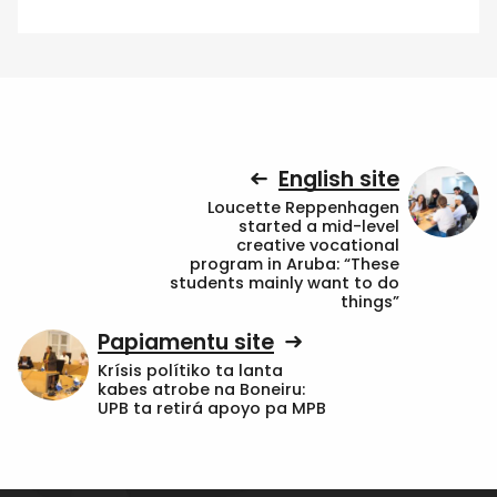
English site
Loucette Reppenhagen
started a mid-level
creative vocational
program in Aruba: “These
students mainly want to do
things”
Papiamentu site
Krísis polítiko ta lanta
kabes atrobe na Boneiru:
UPB ta retirá apoyo pa MPB