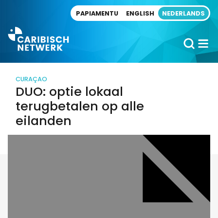
Direct naar artikel
PAPIAMENTU
ENGLISH
NEDERLANDS
CURAÇAO
DUO: optie lokaal
terugbetalen op alle
eilanden