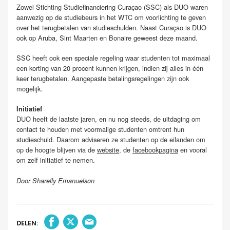
Zowel Stichting Studiefinanciering Curaçao (SSC) als DUO waren
aanwezig op de studiebeurs in het WTC om voorlichting te geven
over het terugbetalen van studieschulden. Naast Curaçao is DUO
ook op Aruba, Sint Maarten en Bonaire geweest deze maand.
SSC heeft ook een speciale regeling waar studenten tot maximaal
een korting van 20 procent kunnen krijgen, indien zij alles in één
keer terugbetalen. Aangepaste betalingsregelingen zijn ook
mogelijk.
Initiatief
DUO heeft de laatste jaren, en nu nog steeds, de uitdaging om
contact te houden met voormalige studenten omtrent hun
studieschuld. Daarom adviseren ze studenten op de eilanden om
op de hoogte blijven via de
website
, de
facebookpagina
en vooral
om zelf initiatief te nemen.
Door Sharelly Emanuelson
DELEN: