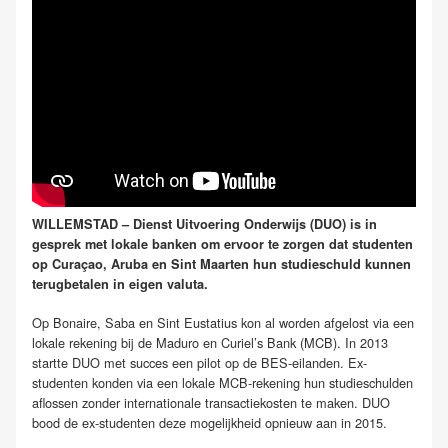
WILLEMSTAD – Dienst Uitvoering Onderwijs (DUO) is in
gesprek met lokale banken om ervoor te zorgen dat studenten
op Curaçao, Aruba en Sint Maarten hun studieschuld kunnen
terugbetalen in eigen valuta.
Op Bonaire, Saba en Sint Eustatius kon al worden afgelost via een
lokale rekening bij de Maduro en Curiel’s Bank (MCB). In 2013
startte DUO met succes een pilot op de BES-eilanden. Ex-
studenten konden via een lokale MCB-rekening hun studieschulden
aflossen zonder internationale transactiekosten te maken. DUO
bood de ex-studenten deze mogelijkheid opnieuw aan in 2015.