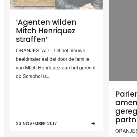
‘Agenten wilden
Mitch Henriquez
straffen’
ORANJESTAD – Uit het nieuwe
beeldmateriaal dat door de familie
van Mitch Henriquez aan het gerecht
op Schiphol is...
Parl
amen
gereg
partn
23 NOVEMBER 2017
ORANJES