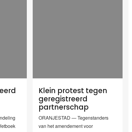
reerd
Klein protest tegen
geregistreerd
partnerschap
deling
ORANJESTAD — Tegenstanders
Wetboek
van het amendement voor