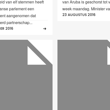
id van elf stemmen heeft
van Aruba is geschorst tot
anse parlement een
week maandag. Minister van
23 AUGUSTUS 2016
nt aangenomen dat
erd partnerschap...
ER 2016