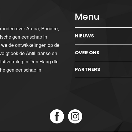
Menu
gronden over Aruba, Bonaire,
NIEUWS
ibische gemeenschap in
n we de ontwikkelingen op de
OVER ONS
volgt ook de Antilliaanse en
luitvorming in Den Haag die
PARTNERS
sche gemeenschap in