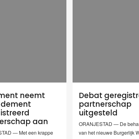
ement neemt
Debat geregist
dement
partnerschap
istreerd
uitgesteld
erschap aan
ORANJESTAD — De behan
TAD — Met een krappe
van het nieuwe Burgerlijk 