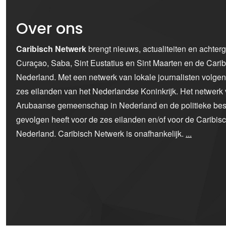
Over ons
Caribisch Netwerk
brengt nieuws, actualiteiten en achter
Curaçao, Saba, Sint Eustatius en Sint Maarten en de Car
Nederland. Met een netwerk van lokale journalisten volge
zes eilanden van het Nederlandse Koninkrijk. Het netwerk 
Arubaanse gemeenschap in Nederland en de politieke bes
gevolgen heeft voor de zes eilanden en/of voor de Caribi
Nederland. Caribisch Netwerk is onafhankelijk.
...