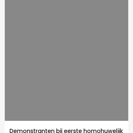
Demonstranten bij eerste homohuwelijk