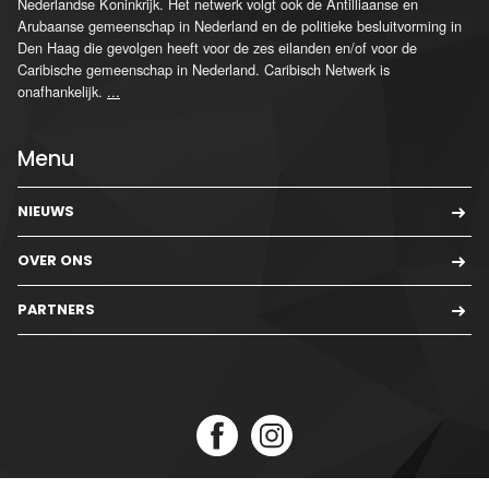
Nederlandse Koninkrijk. Het netwerk volgt ook de Antilliaanse en
Arubaanse gemeenschap in Nederland en de politieke besluitvorming in
Den Haag die gevolgen heeft voor de zes eilanden en/of voor de
Caribische gemeenschap in Nederland. Caribisch Netwerk is
onafhankelijk.
...
Menu
NIEUWS
OVER ONS
PARTNERS