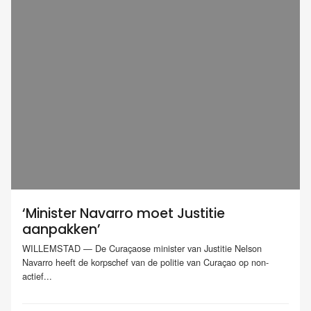
‘Minister Navarro moet Justitie
aanpakken’
WILLEMSTAD — De Curaçaose minister van Justitie Nelson
Navarro heeft de korpschef van de politie van Curaçao op non-
actief...