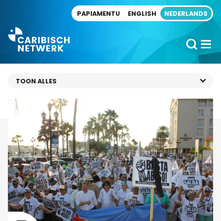
Direct naar artikel
PAPIAMENTU
ENGLISH
NEDERLANDS