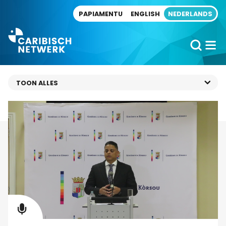
Direct naar artikel
PAPIAMENTU
ENGLISH
NEDERLANDS