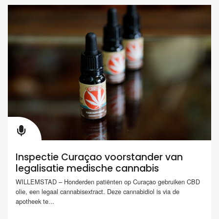
Inspectie Curaçao voorstander van
legalisatie medische cannabis
WILLEMSTAD – Honderden patiënten op Curaçao gebruiken CBD
olie, een legaal cannabisextract. Deze cannabidiol is via de
apotheek te...