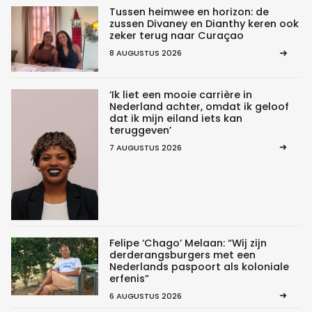
Tussen heimwee en horizon: de
zussen Divaney en Dianthy keren ook
zeker terug naar Curaçao
8 AUGUSTUS 2026
‘Ik liet een mooie carrière in
Nederland achter, omdat ik geloof
dat ik mijn eiland iets kan
teruggeven’
7 AUGUSTUS 2026
Felipe ‘Chago’ Melaan: “Wij zijn
derderangsburgers met een
Nederlands paspoort als koloniale
erfenis”
6 AUGUSTUS 2026