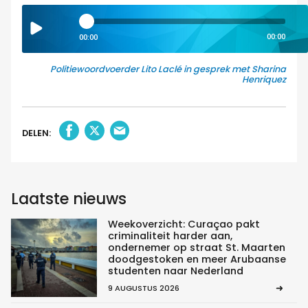
00:00
00:00
Politiewoordvoerder Lito Laclé in gesprek met Sharina
Henriquez
DELEN:
Laatste nieuws
Weekoverzicht: Curaçao pakt
criminaliteit harder aan,
ondernemer op straat St. Maarten
doodgestoken en meer Arubaanse
studenten naar Nederland
9 AUGUSTUS 2026