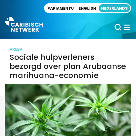
Direct naar artikel
PAPIAMENTU
ENGLISH
NEDERLANDS
ARUBA
Sociale hulpverleners
bezorgd over plan Arubaanse
marihuana-economie