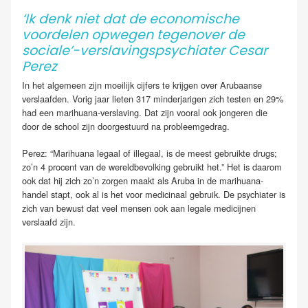
‘Ik denk niet dat de economische
voordelen opwegen tegenover de
sociale’-verslavingspsychiater Cesar
Perez
In het algemeen zijn moeilijk cijfers te krijgen over Arubaanse
verslaafden. Vorig jaar lieten 317 minderjarigen zich testen en 29%
had een marihuana-verslaving. Dat zijn vooral ook jongeren die
door de school zijn doorgestuurd na probleemgedrag.
Perez: “Marihuana legaal of illegaal, is de meest gebruikte drugs;
zo’n 4 procent van de wereldbevolking gebruikt het.” Het is daarom
ook dat hij zich zo’n zorgen maakt als Aruba in de marihuana-
handel stapt, ook al is het voor medicinaal gebruik. De psychiater is
zich van bewust dat veel mensen ook aan legale medicijnen
verslaafd zijn.