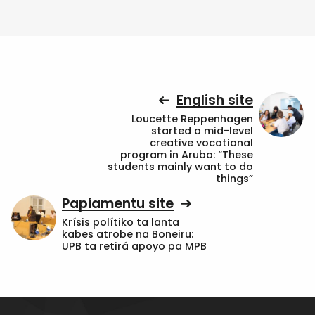
English site
Loucette Reppenhagen
started a mid-level
creative vocational
program in Aruba: “These
students mainly want to do
things”
Papiamentu site
Krísis polítiko ta lanta
kabes atrobe na Boneiru:
UPB ta retirá apoyo pa MPB