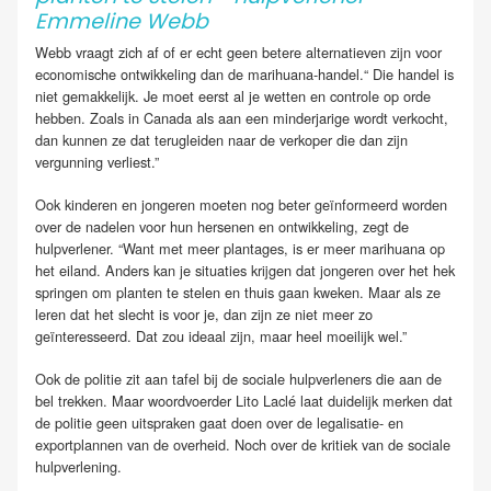
Emmeline Webb
Webb vraagt zich af of er echt geen betere alternatieven zijn voor
economische ontwikkeling dan de marihuana-handel.“ Die handel is
niet gemakkelijk. Je moet eerst al je wetten en controle op orde
hebben. Zoals in Canada als aan een minderjarige wordt verkocht,
dan kunnen ze dat terugleiden naar de verkoper die dan zijn
vergunning verliest.”
Ook kinderen en jongeren moeten nog beter geïnformeerd worden
over de nadelen voor hun hersenen en ontwikkeling, zegt de
hulpverlener. “Want met meer plantages, is er meer marihuana op
het eiland. Anders kan je situaties krijgen dat jongeren over het hek
springen om planten te stelen en thuis gaan kweken. Maar als ze
leren dat het slecht is voor je, dan zijn ze niet meer zo
geïnteresseerd. Dat zou ideaal zijn, maar heel moeilijk wel.”
Ook de politie zit aan tafel bij de sociale hulpverleners die aan de
bel trekken. Maar woordvoerder Lito Laclé laat duidelijk merken dat
de politie geen uitspraken gaat doen over de legalisatie- en
exportplannen van de overheid. Noch over de kritiek van de sociale
hulpverlening.