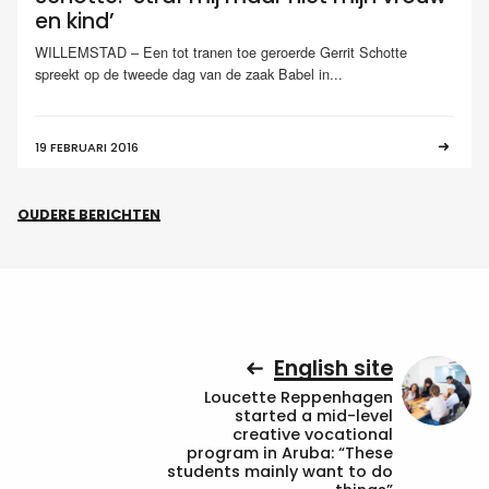
en kind’
WILLEMSTAD – Een tot tranen toe geroerde Gerrit Schotte
spreekt op de tweede dag van de zaak Babel in...
19 FEBRUARI 2016
OUDERE BERICHTEN
English site
Loucette Reppenhagen
started a mid-level
creative vocational
program in Aruba: “These
students mainly want to do