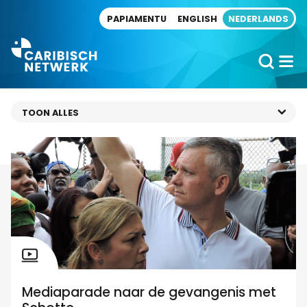
Direct naar artikel
PAPIAMENTU
ENGLISH
NEDERLANDS
Mediaparade naar de gevangenis met