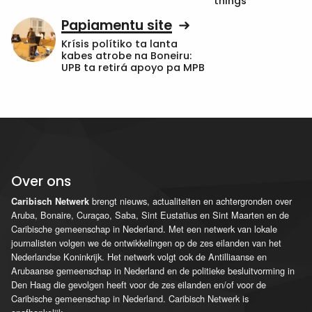
things”
Papiamentu site
Krísis polítiko ta lanta
kabes atrobe na Boneiru:
UPB ta retirá apoyo pa MPB
Over ons
brengt nieuws, actualiteiten en achtergronden over
Caribisch Netwerk
Aruba, Bonaire, Curaçao, Saba, Sint Eustatius en Sint Maarten en de
Caribische gemeenschap in Nederland. Met een netwerk van lokale
journalisten volgen we de ontwikkelingen op de zes eilanden van het
Nederlandse Koninkrijk. Het netwerk volgt ook de Antilliaanse en
Arubaanse gemeenschap in Nederland en de politieke besluitvorming in
Den Haag die gevolgen heeft voor de zes eilanden en/of voor de
Caribische gemeenschap in Nederland. Caribisch Netwerk is