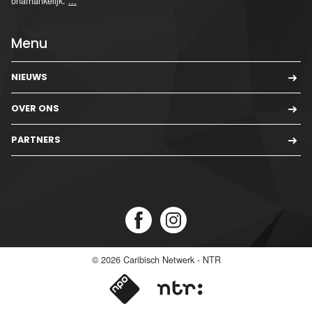
onafhankelijk.
...
Menu
NIEUWS
OVER ONS
PARTNERS
© 2026
Caribisch Netwerk - NTR