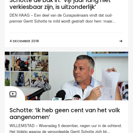
Schotte de bak in: ‘Vijf jaar lang niet
verkiesbaar zijn, is uitzonderlijk’
DEN HAAG – Een deel van de Curaçaoënaars vindt dat oud-
premier Gerrit Schotte te mild wordt gestraft door hem ‘maar...
4 DECEMBER 2018
Schotte: ‘Ik heb geen cent van het volk
aangenomen’
WILLEMSTAD – Woensdag 5 december, negen uur in de ochtend.
Het tijdstip waarop de veroordeelde Gerrit Schotte zich bij...