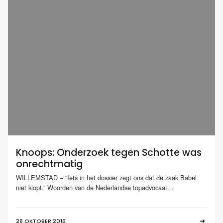
Knoops: Onderzoek tegen Schotte was
onrechtmatig
WILLEMSTAD – “Iets in het dossier zegt ons dat de zaak Babel
niet klopt.” Woorden van de Nederlandse topadvocaat...
26 OKTOBER 2016