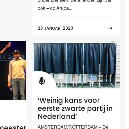
ook – op Aruba...
23 JANUARI 2020
‘Weinig kans voor
eerste zwarte partij in
Nederland’
meester
AMSTERDAM/ROTTERDAM – De