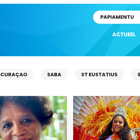
rtikel
PAPIAMENTU
ACTUEEL
CURAÇAO
SABA
ST EUSTATIUS