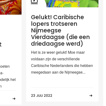
Gelukt! Caribische
lopers trotseren
Nijmeegse
Vierdaagse (die een
driedaagse werd)
t
Het is ze weer gelukt! Moe maar
voldaan zijn de verschillende
Caribische Nederlanders die hebben
moeten
meegedaan aan de Nijmeegse...
a-
delijk het
n
23 JULI 2022