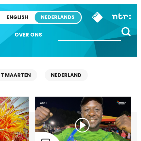
ENGLISH
NEDERLANDS
OVER ONS
ST MAARTEN
NEDERLAND