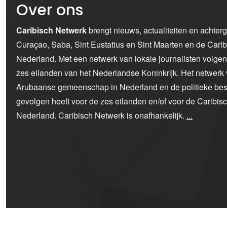
Over ons
Caribisch Netwerk
brengt nieuws, actualiteiten en achter
Curaçao, Saba, Sint Eustatius en Sint Maarten en de Car
Nederland. Met een netwerk van lokale journalisten volge
zes eilanden van het Nederlandse Koninkrijk. Het netwerk 
Arubaanse gemeenschap in Nederland en de politieke bes
gevolgen heeft voor de zes eilanden en/of voor de Caribi
Nederland. Caribisch Netwerk is onafhankelijk.
...