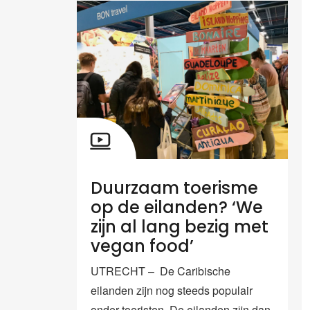
Duurzaam toerisme
op de eilanden? ‘We
zijn al lang bezig met
vegan food’
UTRECHT – De Caribische
eilanden zijn nog steeds populair
onder toeristen. De eilanden zijn dan