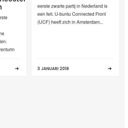
m
eerste zwarte partij in Nederland is
een feit. U-buntu Connected Front
rste
(UCF) heeft zich in Amsterdam...
he
ten.
enturin
3 JANUARI 2018