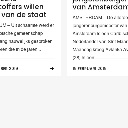
offers willen
van Amsterda
g van de staat
AMSTERDAM – De alleree
M – Uit schaamte werd er
jongerenburgemeester van
ribische gemeenschap
Amsterdam is een Caribisc
ang nauwelijks gesproken
Nederlander van Sint-Maar
ren die in de jaren...
Maandag kreeg Avianka Av
(28) in een...
BER 2019
19 FEBRUARI 2019