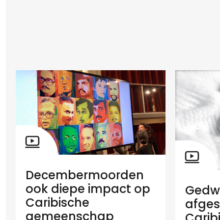
Decembermoorden
ook diepe impact op
Gedw
Caribische
afges
gemeenschap
Carib