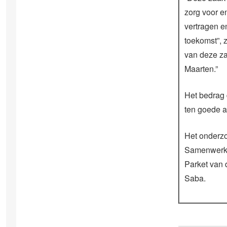
zorg voor e
vertragen e
toekomst”, 
van deze za
Maarten.”
Het bedrag 
ten goede aa
Het onderzo
Samenwerki
Parket van 
Saba.