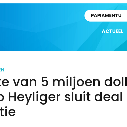
rtikel
PAPIAMENTU
ACTUEEL
EN
e van 5 miljoen doll
 Heyliger sluit deal
tie