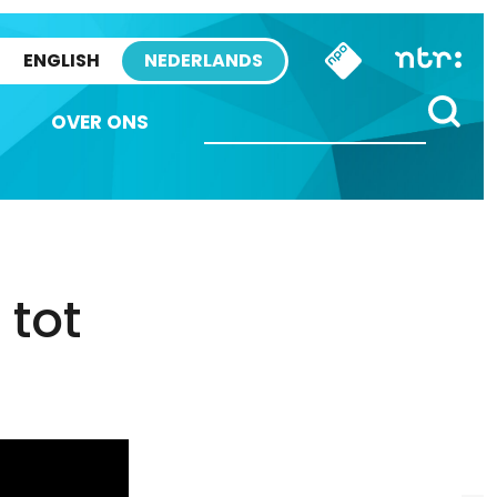
ENGLISH
NEDERLANDS
OVER ONS
tot