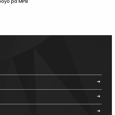
apoyo pa MPB