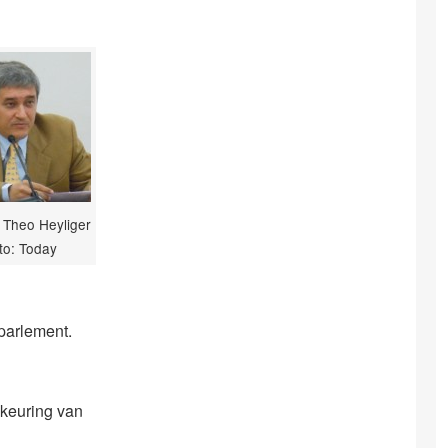
 Theo Heyliger
oto: Today
 parlement.
dkeuring van