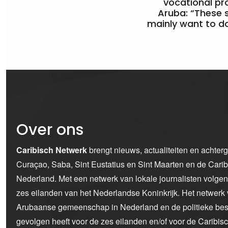
vocational pr
Aruba: “These 
mainly want to do
Over ons
Caribisch Netwerk
brengt nieuws, actualiteiten en achter
Curaçao, Saba, Sint Eustatius en Sint Maarten en de Car
Nederland. Met een netwerk van lokale journalisten volge
zes eilanden van het Nederlandse Koninkrijk. Het netwerk 
Arubaanse gemeenschap in Nederland en de politieke bes
gevolgen heeft voor de zes eilanden en/of voor de Caribi