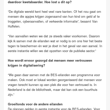
daardoor kwetsbaarder. Hoe lost u dit op?
“De digitale wereld kent heel veel nare kanten. Of het nou gaat om
mensen die appjes krijgen zogenaamd van hun kind om geld af te
troggelen, cyberaanvallen, of verkeerde informatie”, beaamt Van
Huffelen.
“Van aanvallen weten we dat ze steeds vaker voorkomen. Daarom
kijk ik samen met de eilanden wat er nodig is om ons hier het beste
tegen te beschermen én wat je doet in het geval van een aanval. In
eerste instantie willen we dat opzetten voor de publieke sector.”
Hoe wordt ervoor gezorgd dat mensen meer vertrouwen
krijgen in digitalisering?
“We gaan daar samen met de BES-eilanden een programma voor
maken. Ook moet er lokaal worden georganiseerd dat mensen voor
vragen terecht kunnen op een plek die voor hen vertrouwd is. In
Nederland is dat de bibliotheek, maar dat kan ook een buurthuis
zijn.”
Groeifonds voor de andere eilanden
De plannen gelden in eerste instantie voor de BES-eilanden. Voor