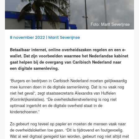
Foto: Marit Severijnse
8 november 2022 | Marit Severijnse
Betaalbaar internet, online overheidszaken regelen en een e-
wallet. Dat zijn voorbeelden waarmee het Nederlandse kabinet
gaat helpen bij de overgang van Caribisch Nederland naar
een digitale samenleving.
“Burgers en bedrijven in Caribisch Nederland moeten gelijkwaardig
mee kunnen doen in de digitale samenleving. Dat is nu vaak nog
niet het geval”, zegt staatssecretaris Alexandra van Huffelen
(Koninkrijksrelaties). “De overheidsdienstverlening is nog niet
optimaal ingericht en de digitale overheid staat in de
kinderschoenen.”
Zo gebeurt nog teveel op papier en moeten de mensen vaak naar
de overheidsloketten toe gaan. “Dit is tijdrovend en foutgevoelig.
Wat al wel digitaal geregeld kan worden, gebeurt nog niet altijd met