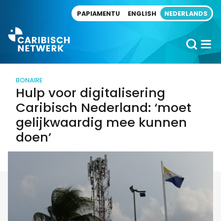
Direct naar artikel
PAPIAMENTU
ENGLISH
NEDERLANDS
BONAIRE
Hulp voor digitalisering
Caribisch Nederland: ‘moet
gelijkwaardig mee kunnen
doen’