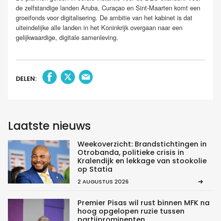
de zelfstandige landen Aruba, Curaçao en Sint-Maarten komt een
groeifonds voor digitalisering. De ambitie van het kabinet is dat
uiteindelijke alle landen in het Koninkrijk overgaan naar een
gelijkwaardige, digitale samenleving.
DELEN:
Laatste nieuws
Weekoverzicht: Brandstichtingen in
Otrobanda, politieke crisis in
Kralendijk en lekkage van stookolie
op Statia
2 AUGUSTUS 2026
Premier Pisas wil rust binnen MFK na
hoog opgelopen ruzie tussen
partijprominenten