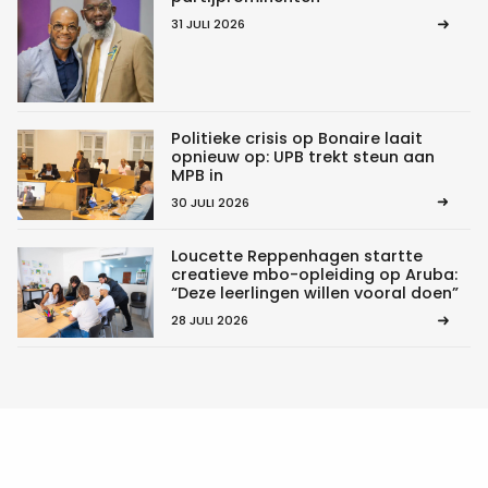
31 JULI 2026
Politieke crisis op Bonaire laait
opnieuw op: UPB trekt steun aan
MPB in
30 JULI 2026
Loucette Reppenhagen startte
creatieve mbo-opleiding op Aruba:
“Deze leerlingen willen vooral doen”
28 JULI 2026