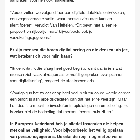
“Verder zullen we volgend jaar een digitale datakluis ontwikkelen,
een zogenoemde e-wallet waar mensen zich mee kunnen
identificeren”, vervolgt Van Huffelen. “Dit bevat niet alleen je
paspoort en rijbewijs, maar bijvoorbeeld ook je
verzekeringsgegevens.”
Er zijn mensen die horen digitalisering en die denken: oh jee,
wat betekent dit voor mijn baan?
Ik denk dat ik die vraag heel goed begrijp, want dat is iets wat
“
mensen zich vaak afvragen als er wordt gesproken over plannen
voor digitalisering”, reageert de staatssecretaris.
“Voorlopig is het zo dat er op heel veel plekken op de wereld eerder
een tekort is aan arbeidskrachten dan dat het er te veel zijn. Maar
het idee is om echt te investeren in opleidingen en omscholing. Het
is zeker niet de bedoeling dat mensen ineens thuis zitten.”
In Europees-Nederland heb je allerlei instanties die helpen
met online veiligheid. Voor bijvoorbeeld het veilig opslaan
van persoonsgegevens. De eilanden zijn nog niet zo ver en