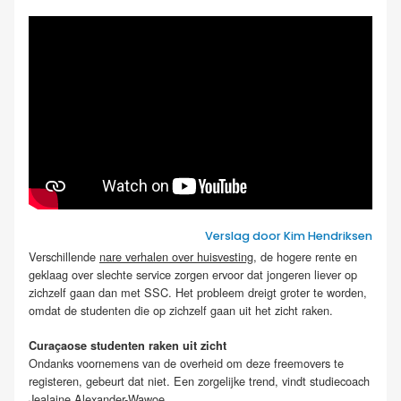
Verslag door Kim Hendriksen
Verschillende
nare verhalen over huisvesting
, de hogere rente en
geklaag over slechte service zorgen ervoor dat jongeren liever op
zichzelf gaan dan met SSC. Het probleem dreigt groter te worden,
omdat de studenten die op zichzelf gaan uit het zicht raken.
Curaçaose studenten raken uit zicht
Ondanks voornemens van de overheid om deze freemovers te
registeren, gebeurt dat niet. Een zorgelijke trend, vindt studiecoach
Jealaine Alexander-Wawoe.