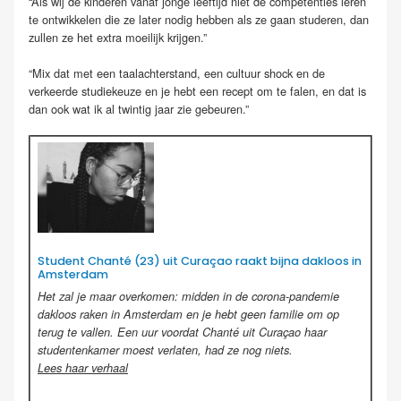
“Als wij de kinderen vanaf jonge leeftijd niet de competenties leren
te ontwikkelen die ze later nodig hebben als ze gaan studeren, dan
zullen ze het extra moeilijk krijgen.”
“Mix dat met een taalachterstand, een cultuur shock en de
verkeerde studiekeuze en je hebt een recept om te falen, en dat is
dan ook wat ik al twintig jaar zie gebeuren.”
Student Chanté (23) uit Curaçao raakt bijna dakloos in
Amsterdam
Het zal je maar overkomen: midden in de corona-pandemie
dakloos raken in Amsterdam en je hebt geen familie om op
terug te vallen. Een uur voordat Chanté uit Curaçao haar
studentenkamer moest verlaten, had ze nog niets.
Lees haar verhaal