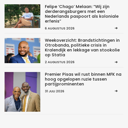
Felipe ‘Chago’ Melaan: “Wij zijn
derderangsburgers met een
Nederlands paspoort als koloniale
erfenis”
6 AUGUSTUS 2026
Weekoverzicht: Brandstichtingen in
Otrobanda, politieke crisis in
Kralendijk en lekkage van stookolie
op Statia
2 AUGUSTUS 2026
Premier Pisas wil rust binnen MFK na
hoog opgelopen ruzie tussen
partijprominenten
31 JULI 2026