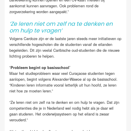
aankomst kunnen aanvragen. Ook problemen rond de
zorgverzekering worden aangepakt.”
‘Ze leren niet om zelf na te denken en
om hulp te vragen’
Volgens Cardoze zijn er de laatste jaren steeds meer initiatieven op
verschillende hogescholen die de studenten vanaf de eilanden
begeleiden. Dit zijn veelal Caribische oud-studenten die de nieuwe
lichting proberen te helpen.
‘Probleem begint op basisschool’
Maar het studieprobleem waar veel Curaçaose studenten tegen
aanlopen, begint volgens Alexander-Wawoe al op de basisschool.
“Kinderen leren informatie vooral letterlijk uit hun hoofd, ze leren
niet hoe ze moeten leren.”
“Ze leren niet om zelf na te denken en om hulp te vragen. Dat zijn
competenties die je in Nederland wel nodig hebt als je daar wil
gaan studeren. Het onderwijssysteem op het eiland is zwaar
verouderd.”