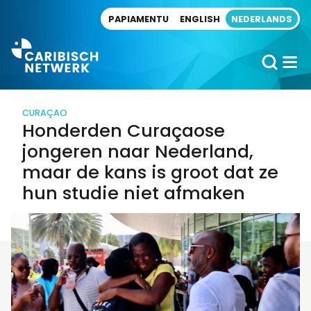
Direct naar artikel
PAPIAMENTU
ENGLISH
NEDERLANDS
CURAÇAO
Honderden Curaçaose
jongeren naar Nederland,
maar de kans is groot dat ze
hun studie niet afmaken