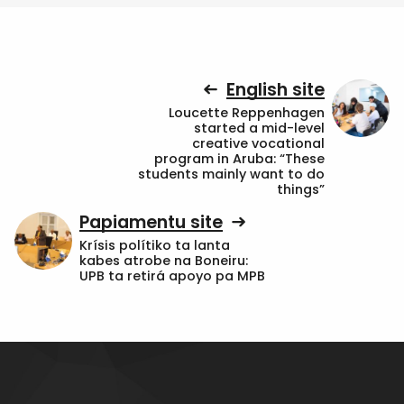
English site
Loucette Reppenhagen
started a mid-level
creative vocational
program in Aruba: “These
students mainly want to do
things”
Papiamentu site
Krísis polítiko ta lanta
kabes atrobe na Boneiru:
UPB ta retirá apoyo pa MPB