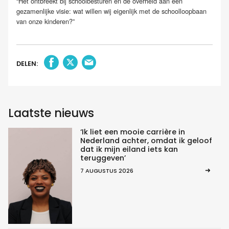
“Het ontbreekt bij schoolbesturen en de overheid aan een
gezamenlijke visie: wat willen wij eigenlijk met de schoolloopbaan
van onze kinderen?”
DELEN:
Laatste nieuws
‘Ik liet een mooie carrière in
Nederland achter, omdat ik geloof
dat ik mijn eiland iets kan
teruggeven’
7 AUGUSTUS 2026