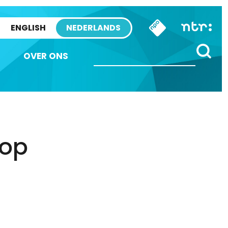
ENGLISH
NEDERLANDS
OVER ONS
 op