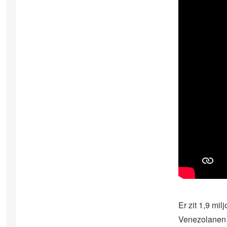
Er zit 1,9 mil
Venezolanen o