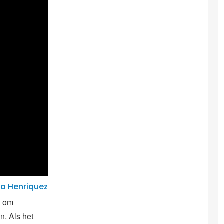
na Henriquez
is om
n. Als het