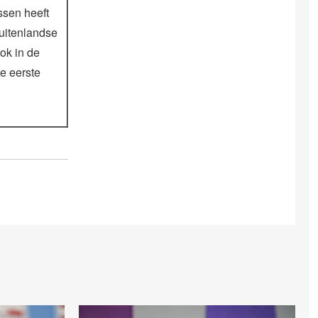
ssen heeft
uitenlandse
ok in de
e eerste