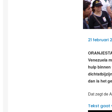
21 februari 
ORANJESTAD 
Venezuela me
hulp binnen t
dichtstbijzi
dan is het g
Dat zegt de 
Tekst gaat 