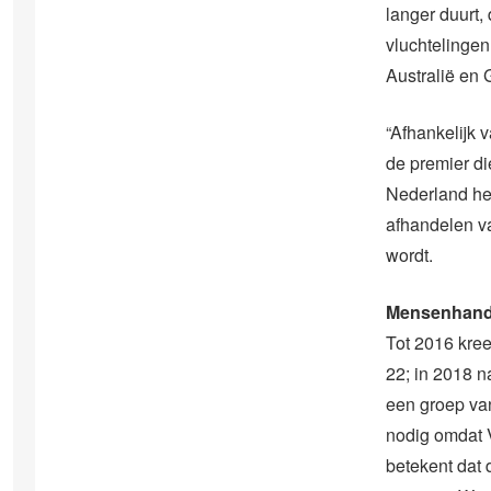
langer duurt
vluchtelingen
Australië en
“Afhankelijk 
de premier di
Nederland hel
afhandelen v
wordt.
Mensenhand
Tot 2016 kree
22; in 2018 n
een groep van
nodig omdat 
betekent dat