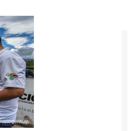
chtelingenhulp