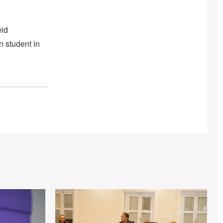
eid
 student in