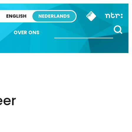
ENGLISH
NEDERLANDS
OVER ONS
eer