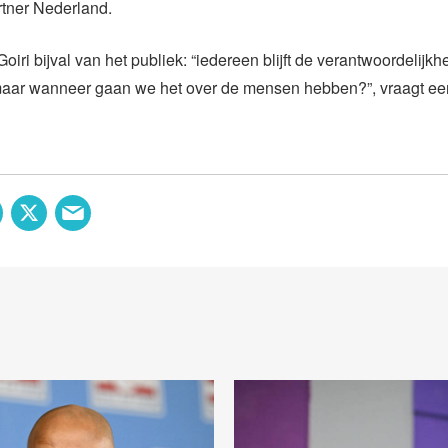
rtner Nederland.
 Goiri bijval van het publiek: “iedereen blijft de verantwoordelijkh
maar wanneer gaan we het over de mensen hebben?”, vraagt een