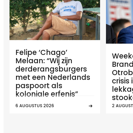
Felipe ‘Chago’
Weeko
Melaan: “Wij zijn
Brand
derderangsburgers
Otrob
met een Nederlands
crisis
paspoort als
lekka
koloniale erfenis”
stook
6 AUGUSTUS 2026
2 AUGUST