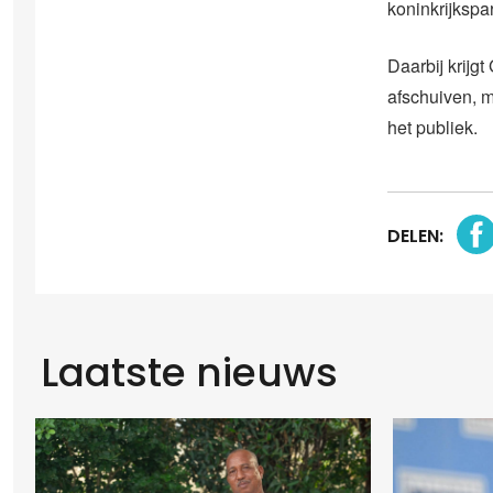
koninkrijkspa
Daarbij krijgt
afschuiven, 
het publiek.
DELEN:
Laatste nieuws