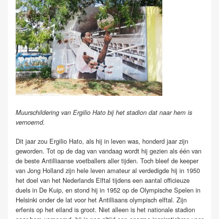
Muurschildering van Ergilio Hato bij het stadion dat naar hem is
vernoemd.
Dit jaar zou Ergilio Hato, als hij in leven was, honderd jaar zijn
geworden. Tot op de dag van vandaag wordt hij gezien als één van
de beste Antilliaanse voetballers aller tijden. Toch bleef de keeper
van Jong Holland zijn hele leven amateur al verdedigde hij in 1950
het doel van het Nederlands Elftal tijdens een aantal officieuze
duels in De Kuip, en stond hij in 1952 op de Olympische Spelen in
Helsinki onder de lat voor het Antilliaans olympisch elftal. Zijn
erfenis op het eiland is groot. Niet alleen is het nationale stadion