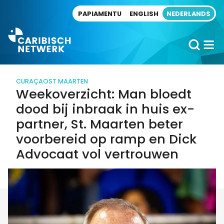
Direct naar artikel
PAPIAMENTU
ENGLISH
NEDERLANDS
CURAÇAO
ST MAARTEN
Weekoverzicht: Man bloedt
dood bij inbraak in huis ex-
partner, St. Maarten beter
voorbereid op ramp en Dick
Advocaat vol vertrouwen