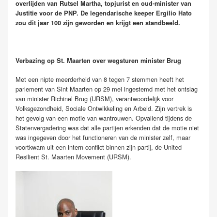
overlijden van Rutsel Martha, topjurist en oud-minister van
Justitie voor de PNP. De legendarische keeper Ergilio Hato
zou dit jaar 100 zijn geworden en krijgt een standbeeld.
Verbazing op St. Maarten over wegsturen minister Brug
Met een nipte meerderheid van 8 tegen 7 stemmen heeft het
parlement van Sint Maarten op 29 mei ingestemd met het ontslag
van minister Richinel Brug (URSM), verantwoordelijk voor
Volksgezondheid, Sociale Ontwikkeling en Arbeid. Zijn vertrek is
het gevolg van een motie van wantrouwen. Opvallend tijdens de
Statenvergadering was dat alle partijen erkenden dat de motie niet
was ingegeven door het functioneren van de minister zelf, maar
voortkwam uit een intern conflict binnen zijn partij, de United
Resilient St. Maarten Movement (URSM).