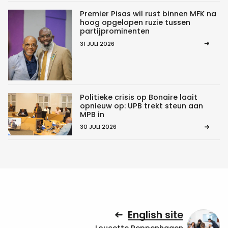
Premier Pisas wil rust binnen MFK na
hoog opgelopen ruzie tussen
partijprominenten
31 JULI 2026
Politieke crisis op Bonaire laait
opnieuw op: UPB trekt steun aan
MPB in
30 JULI 2026
English site