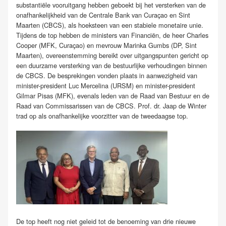
substantiële vooruitgang hebben geboekt bij het versterken van de
onafhankelijkheid van de Centrale Bank van Curaçao en Sint
Maarten (CBCS), als hoeksteen van een stabiele monetaire unie.
Tijdens de top hebben de ministers van Financiën, de heer Charles
Cooper (MFK, Curaçao) en mevrouw Marinka Gumbs (DP, Sint
Maarten), overeenstemming bereikt over uitgangspunten gericht op
een duurzame versterking van de bestuurlijke verhoudingen binnen
de CBCS. De besprekingen vonden plaats in aanwezigheid van
minister-president Luc Mercelina (URSM) en minister-president
Gilmar Pisas (MFK), evenals leden van de Raad van Bestuur en de
Raad van Commissarissen van de CBCS. Prof. dr. Jaap de Winter
trad op als onafhankelijke voorzitter van de tweedaagse top.
De top heeft nog niet geleid tot de benoeming van drie nieuwe