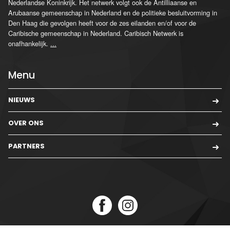
Nederlandse Koninkrijk. Het netwerk volgt ook de Antilliaanse en
Arubaanse gemeenschap in Nederland en de politieke besluitvorming in
Den Haag die gevolgen heeft voor de zes eilanden en/of voor de
Caribische gemeenschap in Nederland. Caribisch Netwerk is
onafhankelijk.
...
Menu
NIEUWS
OVER ONS
PARTNERS