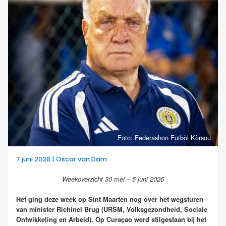
Foto: Federashon Futbòl Kòrsou
7 juni 2026 | Oscar van Dam
Weekoverzicht 30 mei – 5 juni 2026
Het ging deze week op Sint Maarten nog over het wegsturen
van minister Richinel Brug (URSM, Volksgezondheid, Sociale
Ontwikkeling en Arbeid). Op Curaçao werd stilgestaan bij het