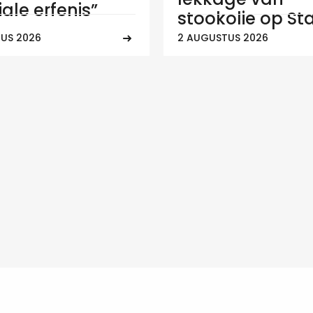
ale erfenis”
stookolie op Sta
US 2026
2 AUGUSTUS 2026