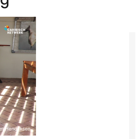
im Hendriksen