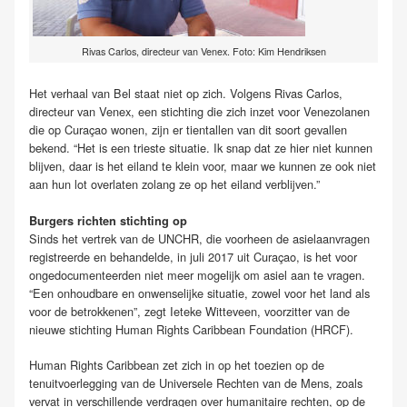
Rivas Carlos, directeur van Venex. Foto: Kim Hendriksen
Het verhaal van Bel staat niet op zich. Volgens Rivas Carlos,
directeur van Venex, een stichting die zich inzet voor Venezolanen
die op Curaçao wonen, zijn er tientallen van dit soort gevallen
bekend. “Het is een trieste situatie. Ik snap dat ze hier niet kunnen
blijven, daar is het eiland te klein voor, maar we kunnen ze ook niet
aan hun lot overlaten zolang ze op het eiland verblijven.”
Burgers richten stichting op
Sinds het vertrek van de UNCHR, die voorheen de asielaanvragen
registreerde en behandelde, in juli 2017 uit Curaçao, is het voor
ongedocumenteerden niet meer mogelijk om asiel aan te vragen.
“Een onhoudbare en onwenselijke situatie, zowel voor het land als
voor de betrokkenen”, zegt Ieteke Witteveen, voorzitter van de
nieuwe stichting Human Rights Caribbean Foundation (HRCF).
Human Rights Caribbean zet zich in op het toezien op de
tenuitvoerlegging van de Universele Rechten van de Mens, zoals
vervat in verschillende verdragen over humanitaire rechten, op de