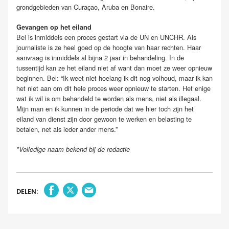
grondgebieden van Curaçao, Aruba en Bonaire.
Gevangen op het eiland
Bel is inmiddels een proces gestart via de UN en UNCHR. Als
journaliste is ze heel goed op de hoogte van haar rechten. Haar
aanvraag is inmiddels al bijna 2 jaar in behandeling. In de
tussentijd kan ze het eiland niet af want dan moet ze weer opnieuw
beginnen. Bel: “Ik weet niet hoelang ik dit nog volhoud, maar ik kan
het niet aan om dit hele proces weer opnieuw te starten. Het enige
wat ik wil is om behandeld te worden als mens, niet als illegaal.
Mijn man en ik kunnen in de periode dat we hier toch zijn het
eiland van dienst zijn door gewoon te werken en belasting te
betalen, net als ieder ander mens.”
*Volledige naam bekend bij de redactie
DELEN: