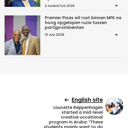
2 AUGUSTUS 2026
Premier Pisas wil rust binnen MFK na
hoog opgelopen ruzie tussen
partijprominenten
31 JULI 2026
English site
Loucette Reppenhagen
started a mid-level
creative vocational
program in Aruba: “These
students mainly want to do