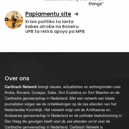
things”
Papiamentu site
Krísis polítiko ta lanta
kabes atrobe na Boneiru:
UPB ta retirá apoyo pa MPB
Over ons
brengt nieuws, actualiteiten en achtergronden over
Caribisch Netwerk
Aruba, Bonaire, Curaçao, Saba, Sint Eustatius en Sint Maarten en de
Caribische gemeenschap in Nederland. Met een netwerk van lokale
journalisten volgen we de ontwikkelingen op de zes eilanden van het
Nederlandse Koninkrijk. Het netwerk volgt ook de Antilliaanse en
Arubaanse gemeenschap in Nederland en de politieke besluitvorming in
Den Haag die gevolgen heeft voor de zes eilanden en/of voor de
Caribische gemeenschap in Nederland. Caribisch Netwerk is