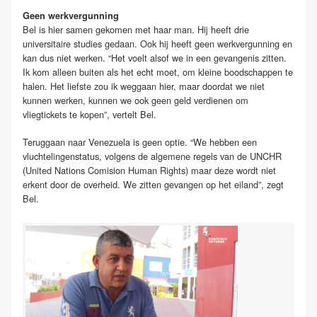
Geen werkvergunning
Bel is hier samen gekomen met haar man. Hij heeft drie
universitaire studies gedaan. Ook hij heeft geen werkvergunning en
kan dus niet werken. “Het voelt alsof we in een gevangenis zitten.
Ik kom alleen buiten als het echt moet, om kleine boodschappen te
halen. Het liefste zou ik weggaan hier, maar doordat we niet
kunnen werken, kunnen we ook geen geld verdienen om
vliegtickets te kopen”, vertelt Bel.
Teruggaan naar Venezuela is geen optie. “We hebben een
vluchtelingenstatus, volgens de algemene regels van de UNCHR
(United Nations Comision Human Rights) maar deze wordt niet
erkent door de overheid. We zitten gevangen op het eiland”, zegt
Bel.