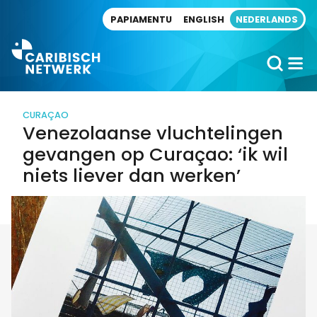
Direct naar artikel
PAPIAMENTU
ENGLISH
NEDERLANDS
CURAÇAO
Venezolaanse vluchtelingen
gevangen op Curaçao: ‘ik wil
niets liever dan werken’