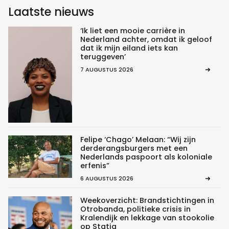
Laatste nieuws
‘Ik liet een mooie carrière in
Nederland achter, omdat ik geloof
dat ik mijn eiland iets kan
teruggeven’
7 AUGUSTUS 2026
Felipe ‘Chago’ Melaan: “Wij zijn
derderangsburgers met een
Nederlands paspoort als koloniale
erfenis”
6 AUGUSTUS 2026
Weekoverzicht: Brandstichtingen in
Otrobanda, politieke crisis in
Kralendijk en lekkage van stookolie
op Statia