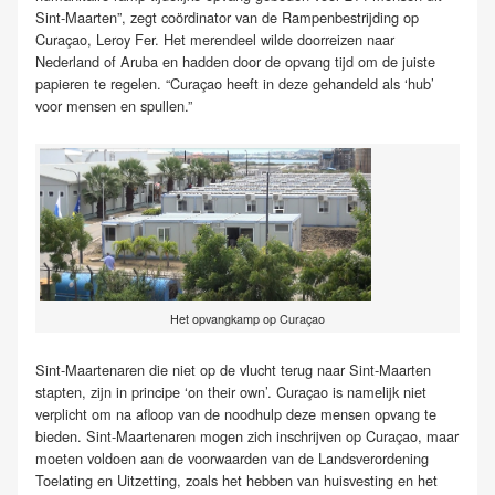
Sint-Maarten”, zegt coördinator van de Rampenbestrijding op
Curaçao, Leroy Fer. Het merendeel wilde doorreizen naar
Nederland of Aruba en hadden door de opvang tijd om de juiste
papieren te regelen. “Curaçao heeft in deze gehandeld als ‘hub’
voor mensen en spullen.”
Het opvangkamp op Curaçao
Sint-Maartenaren die niet op de vlucht terug naar Sint-Maarten
stapten, zijn in principe ‘on their own’. Curaçao is namelijk niet
verplicht om na afloop van de noodhulp deze mensen opvang te
bieden. Sint-Maartenaren mogen zich inschrijven op Curaçao, maar
moeten voldoen aan de voorwaarden van de Landsverordening
Toelating en Uitzetting, zoals het hebben van huisvesting en het