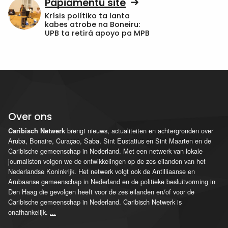
Papiamentu site
Krísis polítiko ta lanta
kabes atrobe na Boneiru:
UPB ta retirá apoyo pa MPB
Over ons
brengt nieuws, actualiteiten en achtergronden over
Caribisch Netwerk
Aruba, Bonaire, Curaçao, Saba, Sint Eustatius en Sint Maarten en de
Caribische gemeenschap in Nederland. Met een netwerk van lokale
journalisten volgen we de ontwikkelingen op de zes eilanden van het
Nederlandse Koninkrijk. Het netwerk volgt ook de Antilliaanse en
Arubaanse gemeenschap in Nederland en de politieke besluitvorming in
Den Haag die gevolgen heeft voor de zes eilanden en/of voor de
Caribische gemeenschap in Nederland. Caribisch Netwerk is
onafhankelijk.
...