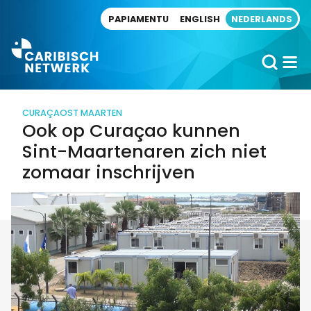
Direct naar artikel
PAPIAMENTU
ENGLISH
NEDERLANDS
CURAÇAO
ST MAARTEN
Ook op Curaçao kunnen
Sint-Maartenaren zich niet
zomaar inschrijven