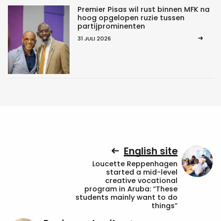
Premier Pisas wil rust binnen MFK na
hoog opgelopen ruzie tussen
partijprominenten
31 JULI 2026
English site
Loucette Reppenhagen
started a mid-level
creative vocational
program in Aruba: “These
students mainly want to do
things”