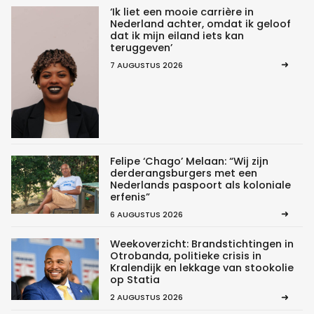
‘Ik liet een mooie carrière in
Nederland achter, omdat ik geloof
dat ik mijn eiland iets kan
teruggeven’
7 AUGUSTUS 2026
Felipe ‘Chago’ Melaan: “Wij zijn
derderangsburgers met een
Nederlands paspoort als koloniale
erfenis”
6 AUGUSTUS 2026
Weekoverzicht: Brandstichtingen in
Otrobanda, politieke crisis in
Kralendijk en lekkage van stookolie
op Statia
2 AUGUSTUS 2026