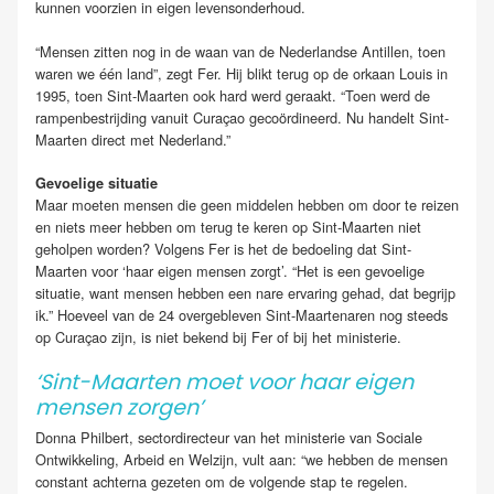
kunnen voorzien in eigen levensonderhoud.
“Mensen zitten nog in de waan van de Nederlandse Antillen, toen
waren we één land”, zegt Fer. Hij blikt terug op de orkaan Louis in
1995, toen Sint-Maarten ook hard werd geraakt. “Toen werd de
rampenbestrijding vanuit Curaçao gecoördineerd. Nu handelt Sint-
Maarten direct met Nederland.”
Gevoelige situatie
Maar moeten mensen die geen middelen hebben om door te reizen
en niets meer hebben om terug te keren op Sint-Maarten niet
geholpen worden? Volgens Fer is het de bedoeling dat Sint-
Maarten voor ‘haar eigen mensen zorgt’. “Het is een gevoelige
situatie, want mensen hebben een nare ervaring gehad, dat begrijp
ik.” Hoeveel van de 24 overgebleven Sint-Maartenaren nog steeds
op Curaçao zijn, is niet bekend bij Fer of bij het ministerie.
‘Sint-Maarten moet voor haar eigen
mensen zorgen’
Donna Philbert, sectordirecteur van het ministerie van Sociale
Ontwikkeling, Arbeid en Welzijn, vult aan: “we hebben de mensen
constant achterna gezeten om de volgende stap te regelen.