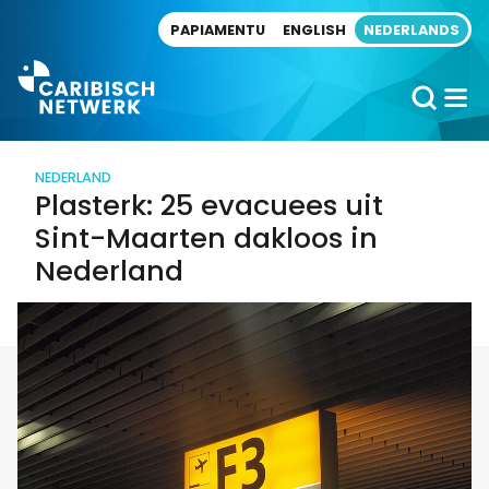
Direct naar artikel
PAPIAMENTU
ENGLISH
NEDERLANDS
NEDERLAND
Plasterk: 25 evacuees uit
Sint-Maarten dakloos in
Nederland