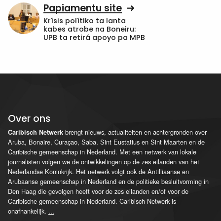
Papiamentu site
Krísis polítiko ta lanta
kabes atrobe na Boneiru:
UPB ta retirá apoyo pa MPB
Over ons
brengt nieuws, actualiteiten en achtergronden over
Caribisch Netwerk
Aruba, Bonaire, Curaçao, Saba, Sint Eustatius en Sint Maarten en de
Caribische gemeenschap in Nederland. Met een netwerk van lokale
journalisten volgen we de ontwikkelingen op de zes eilanden van het
Nederlandse Koninkrijk. Het netwerk volgt ook de Antilliaanse en
Arubaanse gemeenschap in Nederland en de politieke besluitvorming in
Den Haag die gevolgen heeft voor de zes eilanden en/of voor de
Caribische gemeenschap in Nederland. Caribisch Netwerk is
onafhankelijk.
...