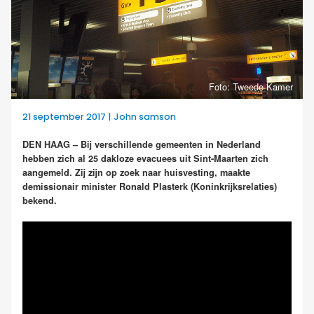
Foto: Tweede Kamer
21 september 2017 | John samson
DEN HAAG – Bij verschillende gemeenten in Nederland
hebben zich al 25 dakloze evacuees uit Sint-Maarten zich
aangemeld. Zij zijn op zoek naar huisvesting, maakte
demissionair minister Ronald Plasterk (Koninkrijksrelaties)
bekend.