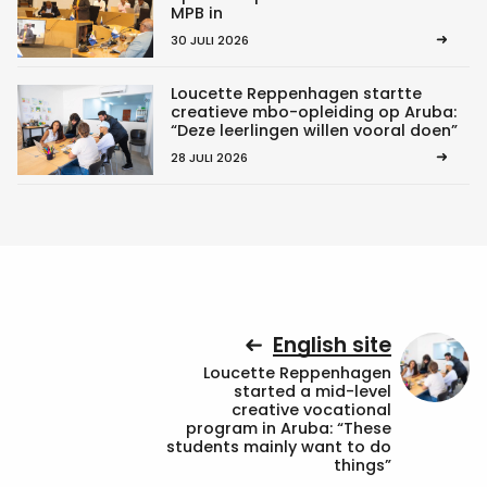
MPB in
30 JULI 2026
Loucette Reppenhagen startte
creatieve mbo-opleiding op Aruba:
“Deze leerlingen willen vooral doen”
28 JULI 2026
English site
Loucette Reppenhagen
started a mid-level
creative vocational
program in Aruba: “These
students mainly want to do
things”