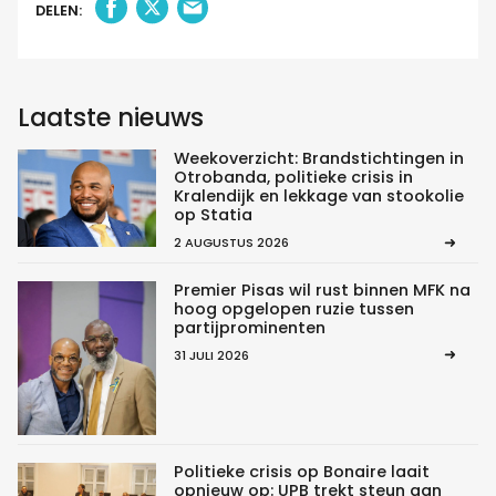
DELEN:
Laatste nieuws
Weekoverzicht: Brandstichtingen in
Otrobanda, politieke crisis in
Kralendijk en lekkage van stookolie
op Statia
2 AUGUSTUS 2026
Premier Pisas wil rust binnen MFK na
hoog opgelopen ruzie tussen
partijprominenten
31 JULI 2026
Politieke crisis op Bonaire laait
opnieuw op: UPB trekt steun aan