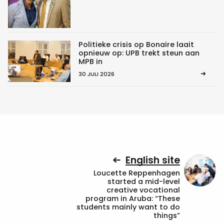
Politieke crisis op Bonaire laait
opnieuw op: UPB trekt steun aan
MPB in
30 JULI 2026
English site
Loucette Reppenhagen
started a mid-level
creative vocational
program in Aruba: “These
students mainly want to do
things”