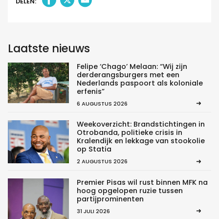
DELEN:
Laatste nieuws
Felipe ‘Chago’ Melaan: “Wij zijn
derderangsburgers met een
Nederlands paspoort als koloniale
erfenis”
6 AUGUSTUS 2026
Weekoverzicht: Brandstichtingen in
Otrobanda, politieke crisis in
Kralendijk en lekkage van stookolie
op Statia
2 AUGUSTUS 2026
Premier Pisas wil rust binnen MFK na
hoog opgelopen ruzie tussen
partijprominenten
31 JULI 2026