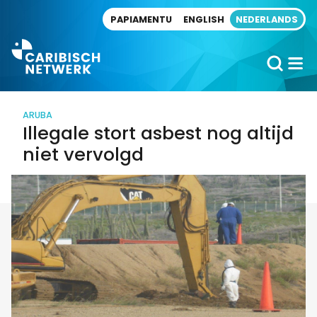
Direct naar artikel
PAPIAMENTU
ENGLISH
NEDERLANDS
ARUBA
Illegale stort asbest nog altijd
niet vervolgd