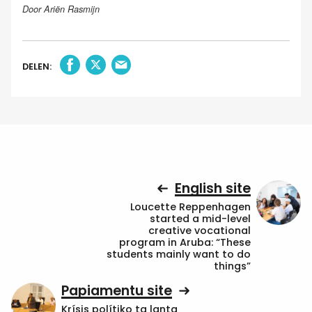
Door Ariën Rasmijn
DELEN:
English site
Loucette Reppenhagen
started a mid-level
creative vocational
program in Aruba: “These
students mainly want to do
things”
Papiamentu site
Krísis polítiko ta lanta