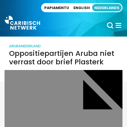
Direct naar artikel
PAPIAMENTU
ENGLISH
NEDERLANDS
ARUBA
NEDERLAND
Oppositiepartijen Aruba niet
verrast door brief Plasterk