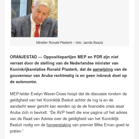
Minister Ronald Plasterk – foto: Jamila Baaziz
ORANJESTAD — Oppositiepartijen MEP en PDR zijn niet
verrast door de stelling van de Nederlandse minister van
Koninkrijksrelaties Ronald Plasterk, dat de
aanwijzing
van de
gouverneur van Aruba rechtmatig is en geen inbreuk doet op
de autonomie.
MEP-leider Evelyn Wever-Croes hoopt dat de discussie rondom de
geldigheid van het Koninklijk Besluit achter de rug is en de
aandacht weer gericht kan worden op de de financiële crisis waar
Aruba zich in bevindt. “De AVP heeft die ene pagina uit het advies
van de Raad van Advies over de geldigheid van het Koninklijk
Besluit nodig om de
hongerstaking
van premier Mike Eman goed te
praten.”