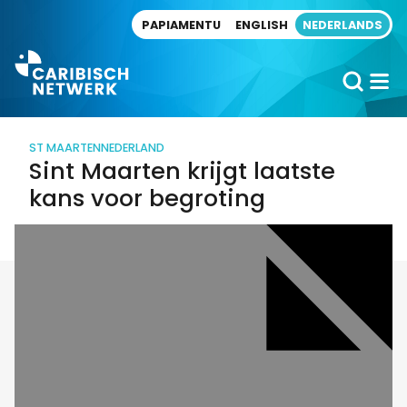
Direct naar artikel
PAPIAMENTU
ENGLISH
NEDERLANDS
ST MAARTEN
NEDERLAND
Sint Maarten krijgt laatste
kans voor begroting