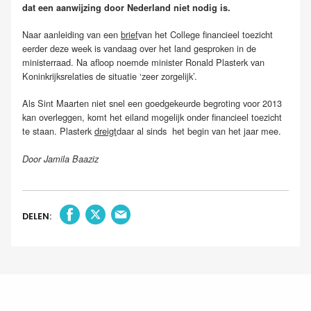
dat een aanwijzing door Nederland niet nodig is.
Naar aanleiding van een
brief
van het College financieel toezicht
eerder deze week is vandaag over het land gesproken in de
ministerraad. Na afloop noemde minister Ronald Plasterk van
Koninkrijksrelaties de situatie ‘zeer zorgelijk’.
Als Sint Maarten niet snel een goedgekeurde begroting voor 2013
kan overleggen, komt het eiland mogelijk onder financieel toezicht
te staan. Plasterk
dreigt
daar al sinds het begin van het jaar mee.
Door Jamila Baaziz
DELEN: