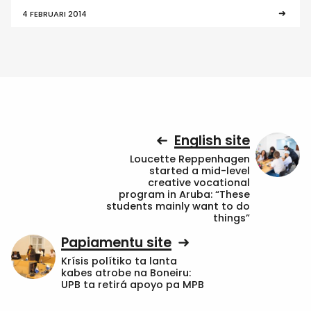
4 FEBRUARI 2014
English site
Loucette Reppenhagen
started a mid-level
creative vocational
program in Aruba: “These
students mainly want to do
things”
Papiamentu site
Krísis polítiko ta lanta
kabes atrobe na Boneiru:
UPB ta retirá apoyo pa MPB