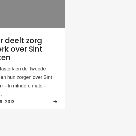
 deelt zorg
rk over Sint
ten
Plasterk en de Tweede
en hun zorgen over Sint
n – in mindere mate –
.
RI 2013