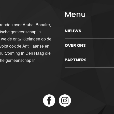
Menu
gronden over Aruba, Bonaire,
NIEUWS
ibische gemeenschap in
n we de ontwikkelingen op de
OVER ONS
volgt ook de Antilliaanse en
luitvorming in Den Haag die
PARTNERS
sche gemeenschap in