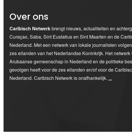
Over ons
Caribisch Netwerk
brengt nieuws, actualiteiten en achter
Curaçao, Saba, Sint Eustatius en Sint Maarten en de Car
Nederland. Met een netwerk van lokale journalisten volge
zes eilanden van het Nederlandse Koninkrijk. Het netwerk 
Arubaanse gemeenschap in Nederland en de politieke bes
gevolgen heeft voor de zes eilanden en/of voor de Caribi
Nederland. Caribisch Netwerk is onafhankelijk.
...