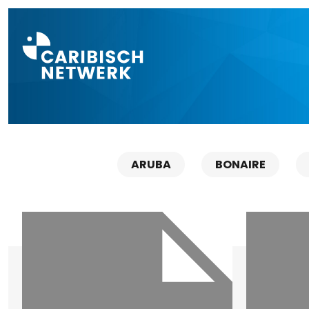
Direct naar a
ARUBA
BONAIRE