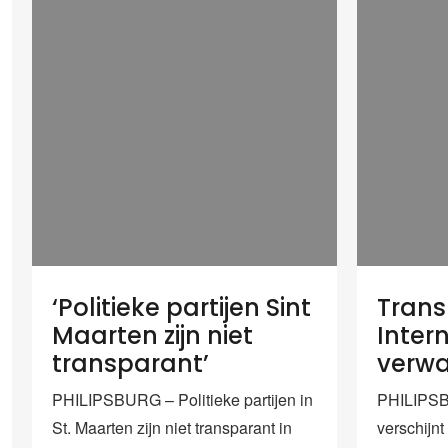
‘Politieke partijen Sint
Tran
Maarten zijn niet
Inter
transparant’
verwa
PHILIPSBURG – Politieke partijen in
PHILIPSB
St. Maarten zijn niet transparant in
verschijnt