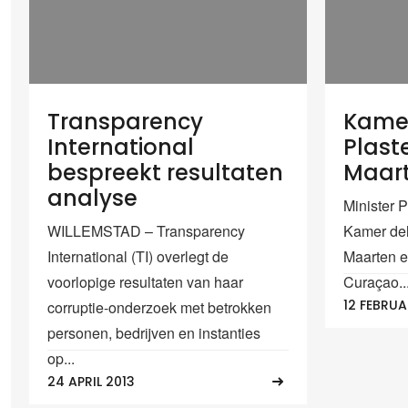
Transparency
Kamer
International
Plaste
bespreekt resultaten
Maar
analyse
Minister 
WILLEMSTAD – Transparency
Kamer del
International (TI) overlegt de
Maarten e
voorlopige resultaten van haar
Curaçao...
12 FEBRUA
corruptie-onderzoek met betrokken
personen, bedrijven en instanties
op...
24 APRIL 2013