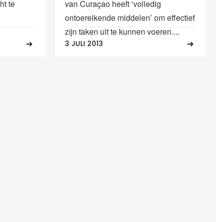
t te
van Curaçao heeft ‘volledig
ontoereikende middelen’ om effectief
zijn taken uit te kunnen voeren....
3 JULI 2013