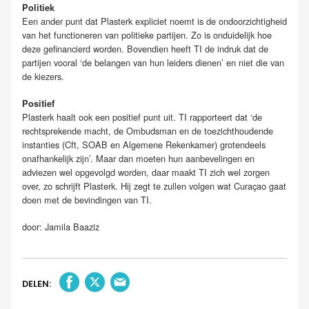
Politiek
Een ander punt dat Plasterk expliciet noemt is de ondoorzichtigheid
van het functioneren van politieke partijen. Zo is onduidelijk hoe
deze gefinancierd worden. Bovendien heeft TI de indruk dat de
partijen vooral ‘de belangen van hun leiders dienen’ en niet die van
de kiezers.
Positief
Plasterk haalt ook een positief punt uit. TI rapporteert dat ‘de
rechtsprekende macht, de Ombudsman en de toezichthoudende
instanties (Cft, SOAB en Algemene Rekenkamer) grotendeels
onafhankelijk zijn’. Maar dan moeten hun aanbevelingen en
adviezen wel opgevolgd worden, daar maakt TI zich wel zorgen
over, zo schrijft Plasterk. Hij zegt te zullen volgen wat Curaçao gaat
doen met de bevindingen van TI.
door: Jamila Baaziz
DELEN: