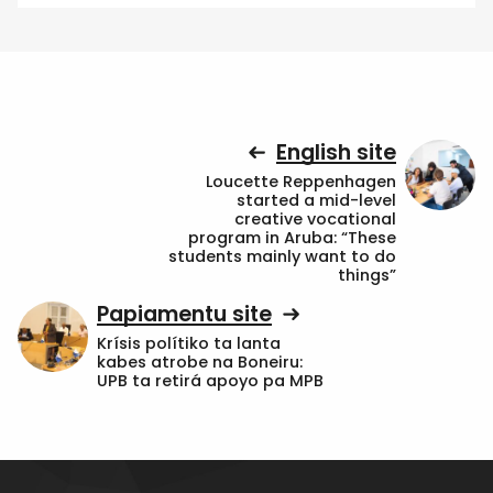
English site
Loucette Reppenhagen
started a mid-level
creative vocational
program in Aruba: “These
students mainly want to do
things”
Papiamentu site
Krísis polítiko ta lanta
kabes atrobe na Boneiru:
UPB ta retirá apoyo pa MPB