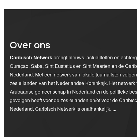
Over ons
Caribisch Netwerk
brengt nieuws, actualiteiten en achter
Curaçao, Saba, Sint Eustatius en Sint Maarten en de Car
Nederland. Met een netwerk van lokale journalisten volge
zes eilanden van het Nederlandse Koninkrijk. Het netwerk 
Arubaanse gemeenschap in Nederland en de politieke bes
gevolgen heeft voor de zes eilanden en/of voor de Caribi
Nederland. Caribisch Netwerk is onafhankelijk.
...