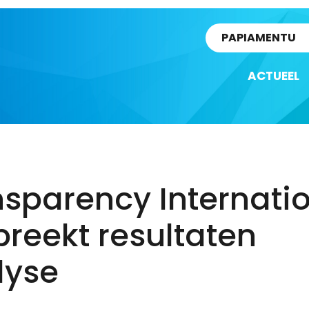
rtikel
PAPIAMENTU
ACTUEEL
sparency Internati
reekt resultaten
lyse