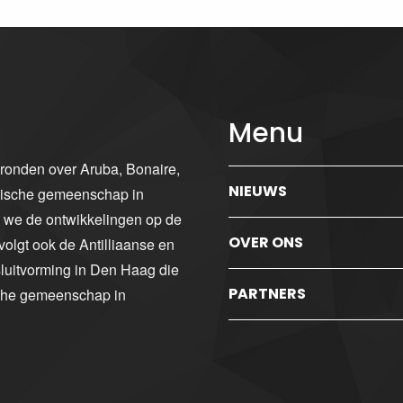
Menu
gronden over Aruba, Bonaire,
NIEUWS
ibische gemeenschap in
n we de ontwikkelingen op de
OVER ONS
volgt ook de Antilliaanse en
luitvorming in Den Haag die
PARTNERS
sche gemeenschap in