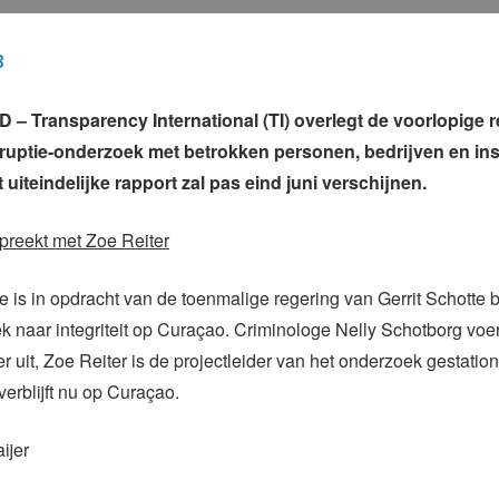
3
 Transparency International (TI) overlegt de voorlopige r
ruptie-onderzoek met betrokken personen, bedrijven en ins
uiteindelijke rapport zal pas eind juni verschijnen.
spreekt met Zoe Reiter
e is in opdracht van de toenmalige regering van Gerrit Schott
 naar integriteit op Curaçao. Criminologe Nelly Schotborg voer
r uit, Zoe Reiter is de projectleider van het onderzoek gestatio
verblijft nu op Curaçao.
ijer