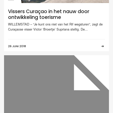
Vissers Curaçao in het nauw door
ontwikkeling toerisme
WILLEMSTAD – “Je kunt ons niet van het Rif wegsturen”, zegt de
Curaçaose visser Victor ‘Broertje’ Supriana stellig. De...
26 JUNI 2018