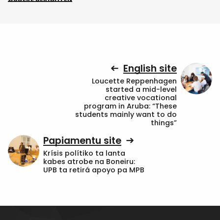
English site
Loucette Reppenhagen
started a mid-level
creative vocational
program in Aruba: “These
students mainly want to do
things”
Papiamentu site
Krísis polítiko ta lanta
kabes atrobe na Boneiru:
UPB ta retirá apoyo pa MPB