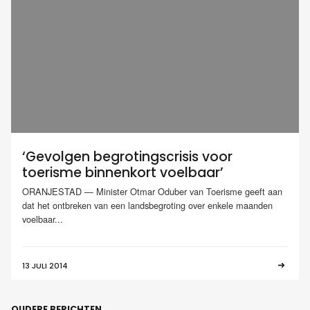
‘Gevolgen begrotingscrisis voor
toerisme binnenkort voelbaar’
ORANJESTAD — Minister Otmar Oduber van Toerisme geeft aan
dat het ontbreken van een landsbegroting over enkele maanden
voelbaar...
13 JULI 2014
OUDERE BERICHTEN