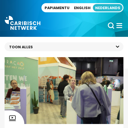
Direct naar artikel
PAPIAMENTU
ENGLISH
NEDERLANDS