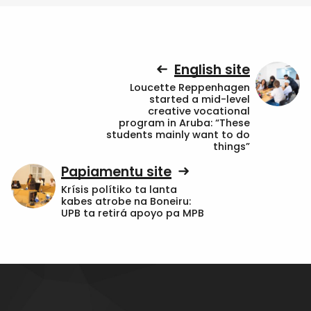
English site
Loucette Reppenhagen
started a mid-level
creative vocational
program in Aruba: “These
students mainly want to do
things”
Papiamentu site
Krísis polítiko ta lanta
kabes atrobe na Boneiru:
UPB ta retirá apoyo pa MPB