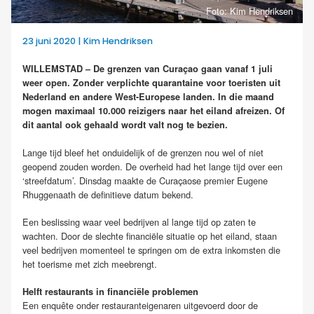
Foto: Kim Hendriksen
23 juni 2020 | Kim Hendriksen
WILLEMSTAD – De grenzen van Curaçao gaan vanaf 1 juli
weer open. Zonder verplichte quarantaine voor toeristen uit
Nederland en andere West-Europese landen. In die maand
mogen maximaal 10.000 reizigers naar het eiland afreizen. Of
dit aantal ook gehaald wordt valt nog te bezien.
Lange tijd bleef het onduidelijk of de grenzen nou wel of niet
geopend zouden worden. De overheid had het lange tijd over een
‘streefdatum’. Dinsdag maakte de Curaçaose premier Eugene
Rhuggenaath de definitieve datum bekend.
Een beslissing waar veel bedrijven al lange tijd op zaten te
wachten. Door de slechte financiële situatie op het eiland, staan
veel bedrijven momenteel te springen om de extra inkomsten die
het toerisme met zich meebrengt.
Helft restaurants in financiële problemen
Een enquête onder restauranteigenaren uitgevoerd door de