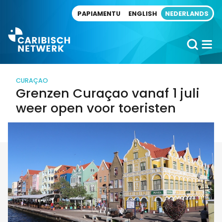
Direct naar artikel
PAPIAMENTU
ENGLISH
NEDERLANDS
CURAÇAO
Grenzen Curaçao vanaf 1 juli
weer open voor toeristen