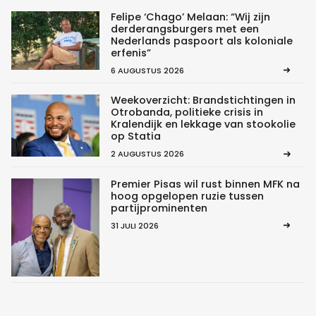
Felipe ‘Chago’ Melaan: “Wij zijn
derderangsburgers met een
Nederlands paspoort als koloniale
erfenis”
6 AUGUSTUS 2026
Weekoverzicht: Brandstichtingen in
Otrobanda, politieke crisis in
Kralendijk en lekkage van stookolie
op Statia
2 AUGUSTUS 2026
Premier Pisas wil rust binnen MFK na
hoog opgelopen ruzie tussen
partijprominenten
31 JULI 2026