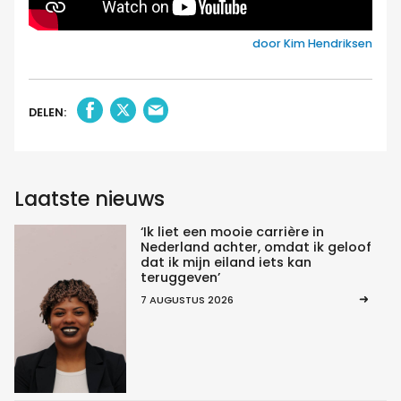
door Kim Hendriksen
DELEN:
Laatste nieuws
‘Ik liet een mooie carrière in
Nederland achter, omdat ik geloof
dat ik mijn eiland iets kan
teruggeven’
7 AUGUSTUS 2026