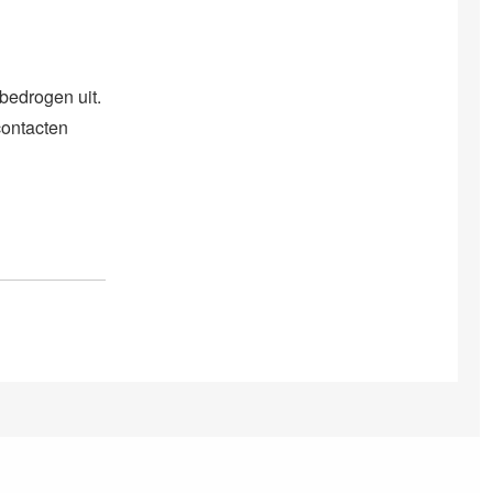
bedrogen uit.
contacten