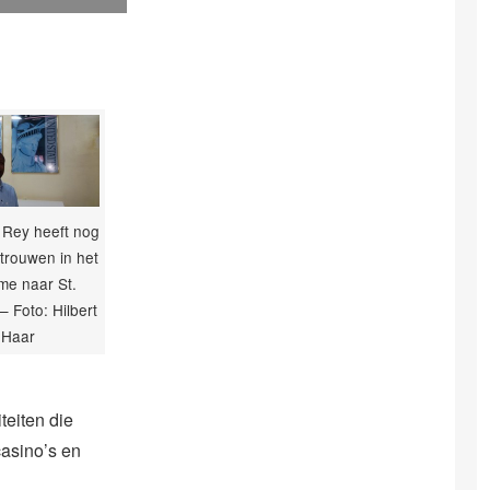
 Rey heeft nog
trouwen in het
sme naar St.
– Foto: Hilbert
Haar
teiten die
casino’s en