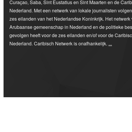
Curaçao, Saba, Sint Eustatius en Sint Maarten en de Car
Nederland. Met een netwerk van lokale journalisten volge
zes eilanden van het Nederlandse Koninkrijk. Het netwerk 
Arubaanse gemeenschap in Nederland en de politieke bes
gevolgen heeft voor de zes eilanden en/of voor de Caribi
Nederland. Caribisch Netwerk is onafhankelijk.
...