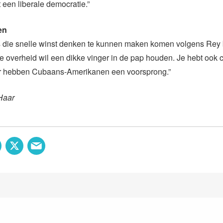
t een liberale democratie.”
en
die snelle winst denken te kunnen maken komen volgens Rey 
 overheid wil een dikke vinger in de pap houden. Je hebt ook 
r hebben Cubaans-Amerikanen een voorsprong.”
Haar