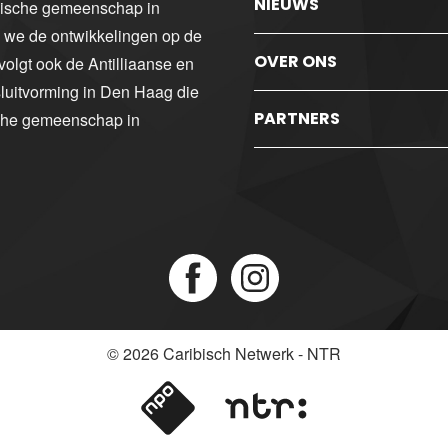
NIEUWS
ibische gemeenschap in
n we de ontwikkelingen op de
OVER ONS
volgt ook de Antilliaanse en
luitvorming in Den Haag die
PARTNERS
sche gemeenschap in
© 2026
Caribisch Netwerk - NTR