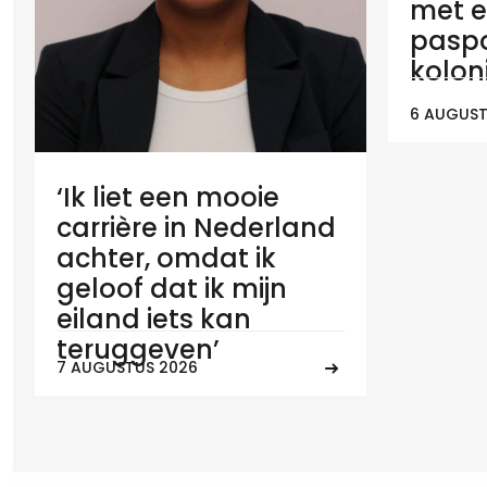
met e
paspo
koloni
6 AUGUST
‘Ik liet een mooie
carrière in Nederland
achter, omdat ik
geloof dat ik mijn
eiland iets kan
teruggeven’
7 AUGUSTUS 2026