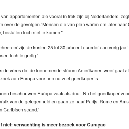
n
van appartementen die vooral in trek zijn bij Nederlanders, zegt
ijn over de gevolgen.“Mensen die van plan waren om later naar
, besluiten toch niet te komen.”
heerder zijn de kosten 25 tot 30 procent duurder dan vorig jaar.
sen toch te gortig.”
d is de vrees dat de toenemende stroom Amerikanen weer gaat 
zoek aan Europa voor hen nu veel goedkoper is.
anen beschouwen Europa vaak als duur. Nu het goedkoper voor
ruik van de gelegenheid en gaan ze naar Parijs, Rome en Ams
n Caribisch strand.”
of niet: verwachting is meer bezoek voor Curaçao