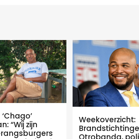
e ‘Chago’
Weekoverzicht:
: “Wij zijn
Brandstichtinge
rangsburgers
Otrobanda, poli