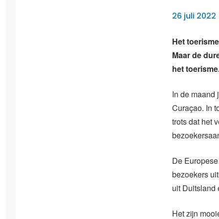
26 juli 202
Het toerisme
Maar de dure
het toerisme
In de maand 
Curaçao. In t
trots dat het
bezoekersaan
De Europese t
bezoekers uit
uit Duitsland
Het zijn mooi