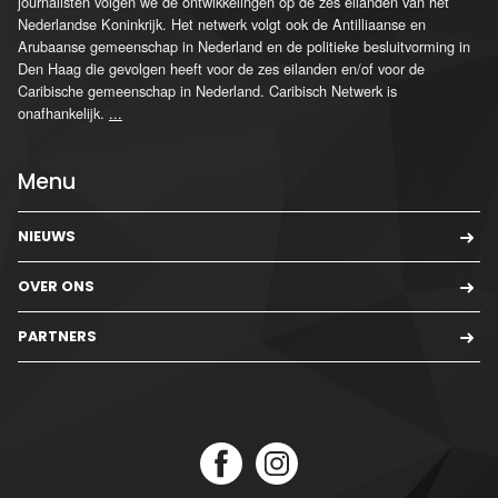
journalisten volgen we de ontwikkelingen op de zes eilanden van het
Nederlandse Koninkrijk. Het netwerk volgt ook de Antilliaanse en
Arubaanse gemeenschap in Nederland en de politieke besluitvorming in
Den Haag die gevolgen heeft voor de zes eilanden en/of voor de
Caribische gemeenschap in Nederland. Caribisch Netwerk is
onafhankelijk.
...
Menu
NIEUWS
OVER ONS
PARTNERS