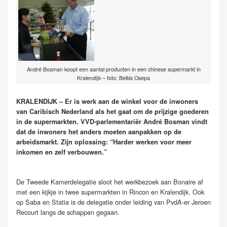
André Bosman koopt een aantal producten in een chinese supermarkt in
Kralendijk – foto: Belkis Osepa
KRALENDIJK – Er is werk aan de winkel voor de inwoners
van Caribisch Nederland als het gaat om de prijzige goederen
in de supermarkten. VVD-parlementariër André Bosman vindt
dat de inwoners het anders moeten aanpakken op de
arbeidsmarkt. Zijn oplossing: “Harder werken voor meer
inkomen en zelf verbouwen.”
De Tweede Kamerdelegatie sloot het werkbezoek aan Bonaire af
met een kijkje in twee supermarkten in Rincon en Kralendijk. Ook
op Saba en Statia is de delegatie onder leiding van PvdA-er Jeroen
Recourt langs de schappen gegaan.