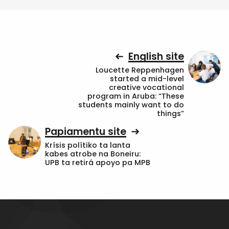
English site
Loucette Reppenhagen
started a mid-level
creative vocational
program in Aruba: “These
students mainly want to do
things”
Papiamentu site
Krísis polítiko ta lanta
kabes atrobe na Boneiru:
UPB ta retirá apoyo pa MPB