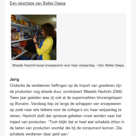
Een reportage van Belkis Osepa
Wassila Hachchi koopt snoepwaren voor haar verjaardag – foto: Belkis Osepa
Jarig
Ondanks de verdwenen heffingen op de import van goederen zijn
de producten nog steeds duur, constateert Wassila Hachchi.(D66).
Twee jaar geleden was zij ook al de supermarkten binnengelopen
op Bonaire. Vandaag liep ze langs de schappen van snoepwaren
op zoek naar iets lekkers voor de collega’s om haar verjaardag te
vieren. Hachchi stelt dat opnieuw gekeken moet worden naar het
traject van producten. “Toch blijkt dat er heel wat schakels zitten in
de keten van producten voordat die bij de consument komen. Die
schakels verdienen daar geld aan.”