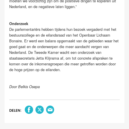
moeten we voorzichtig zijn om de positieve dingen te kopiëren uit
Nederland, en de negatieve laten liggen.”
Onderzoek
De parlementariërs hebben tijdens hun bezoek vergaderd met het
bestuurscollege en de eilandsraad van het Openbaar Lichaam
Bonaire. Er werd een balans opgemaakt van de gebieden waar het
goed gaat en de onderwerpen die meer aandacht vergen van
Nederland. De Tweede Kamer wacht een onderzoek van
staatssecretaris Jetta Klijnsma af, om tot concrete afspraken te
komen over de inkomensgroepen die meer getroffen worden door
de hoge prijzen op de eilanden.
Door Belkis Osepa
DELEN: