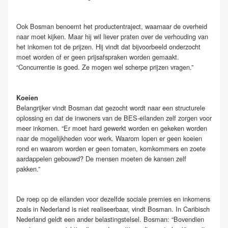
Ook Bosman benoemt het productentraject, waarnaar de overheid
naar moet kijken. Maar hij wil liever praten over de verhouding van
het inkomen tot de prijzen. Hij vindt dat bijvoorbeeld onderzocht
moet worden of er geen prijsafspraken worden gemaakt.
“Concurrentie is goed. Ze mogen wel scherpe prijzen vragen.”
Koeien
Belangrijker vindt Bosman dat gezocht wordt naar een structurele
oplossing en dat de inwoners van de BES-eilanden zelf zorgen voor
meer inkomen. “Er moet hard gewerkt worden en gekeken worden
naar de mogelijkheden voor werk. Waarom lopen er geen koeien
rond en waarom worden er geen tomaten, komkommers en zoete
aardappelen gebouwd? De mensen moeten de kansen zelf
pakken.”
De roep op de eilanden voor dezelfde sociale premies en inkomens
zoals in Nederland is niet realiseerbaar, vindt Bosman. In Caribisch
Nederland geldt een ander belastingstelsel. Bosman: “Bovendien