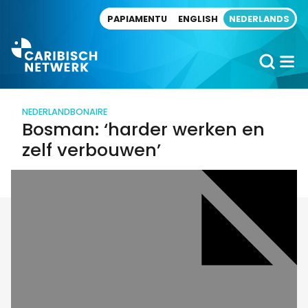
Direct naar artikel
PAPIAMENTU
ENGLISH
NEDERLANDS
NEDERLAND
BONAIRE
Bosman: ‘harder werken en
zelf verbouwen’