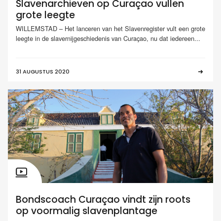
Slavenarchieven op Curaçao vullen
grote leegte
WILLEMSTAD – Het lanceren van het Slavenregister vult een grote
leegte in de slavernijgeschiedenis van Curaçao, nu dat iedereen...
31 AUGUSTUS 2020
Bondscoach Curaçao vindt zijn roots
op voormalig slavenplantage