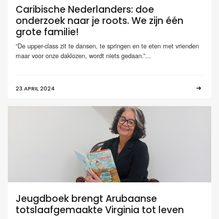
Caribische Nederlanders: doe
onderzoek naar je roots. We zijn één
grote familie!
“De upper-class zit te dansen, te springen en te eten met vrienden
maar voor onze daklozen, wordt niets gedaan.”...
23 APRIL 2024
Jeugdboek brengt Arubaanse
totslaafgemaakte Virginia tot leven