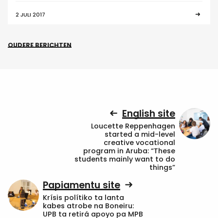
2 JULI 2017
OUDERE BERICHTEN
English site
Loucette Reppenhagen
started a mid-level
creative vocational
program in Aruba: “These
students mainly want to do
things”
Papiamentu site
Krísis polítiko ta lanta
kabes atrobe na Boneiru:
UPB ta retirá apoyo pa MPB