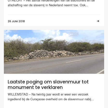
UTRECHT – Het aantal herdenkingen van de slachtoffers en de
afschaffing van de slavernij in Nederland neemt toe. Ook...
26 JUNI 2018
Laatste poging om slavenmuur tot
monument te verklaren
WILLEMSTAD – Na twintig jaar wordt er weer een verzoek
ingediend bij de Curaçaose overheid om de slavenmuur nabij...