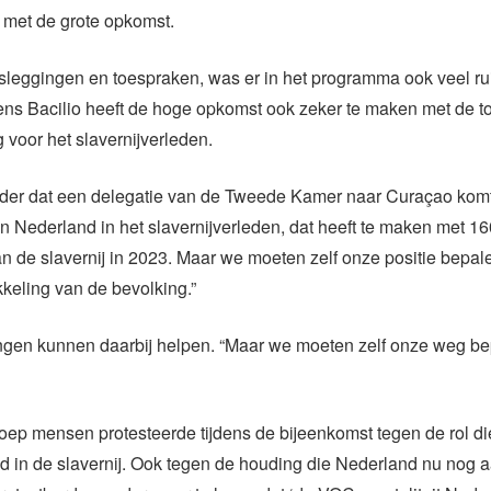
lij met de grote opkomst.
sleggingen en toespraken, was er in het programma ook veel ru
ens Bacilio heeft de hoge opkomst ook zeker te maken met de
g voor het slavernijverleden.
onder dat een delegatie van de Tweede Kamer naar Curaçao komt
an Nederland in het slavernijverleden, dat heeft te maken met 16
an de slavernij in 2023. Maar we moeten zelf onze positie bepa
keling van de bevolking.”
ingen kunnen daarbij helpen. “Maar we moeten zelf onze weg be
oep mensen protesteerde tijdens de bijeenkomst tegen de rol d
d in de slavernij. Ook tegen de houding die Nederland nu nog 