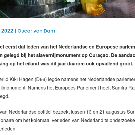
 2022 | Oscar van Dam
het eerst dat leden van het Nederlandse en Europese parle
n gelegd bij het slavernijmonument op Curaçao. De aandac
ing op het eiland was dit jaar daarom ook opvallend groot.
lid Kiki Hagen (D66) legde namens het Nederlandse parlemen
ernijmonument. Namens het Europees Parlement heeft Samira Ra
legd.
van Nederlandse politici bezoekt tussen 13 en 21 augustus Su
onaire om het koloniaal verleden van Nederland te onderzoeken
verleden.