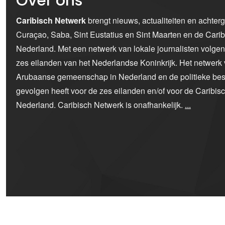
Over ons
Caribisch Netwerk
brengt nieuws, actualiteiten en achter
Curaçao, Saba, Sint Eustatius en Sint Maarten en de Car
Nederland. Met een netwerk van lokale journalisten volge
zes eilanden van het Nederlandse Koninkrijk. Het netwerk 
Arubaanse gemeenschap in Nederland en de politieke bes
gevolgen heeft voor de zes eilanden en/of voor de Caribi
Nederland. Caribisch Netwerk is onafhankelijk.
...