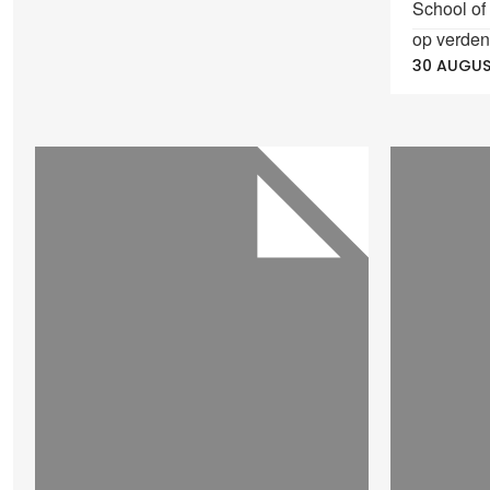
School of
op verden
30 AUGUS