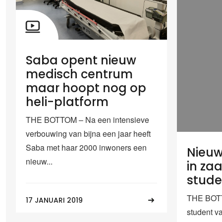
Saba opent nieuw
medisch centrum
maar hoopt nog op
heli-platform
THE BOTTOM – Na een intensieve
verbouwing van bijna een jaar heeft
Saba met haar 2000 inwoners een
Nieu
nieuw...
in za
stude
THE BOTT
17 JANUARI 2019
student v