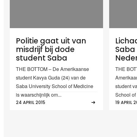
Politie gaat uit van
Licha
misdrijf bij dode
Saba
student Saba
Nede
THE BOTTOM – De Amerikaanse
THE BOTT
student Kavya Guda (24) van de
Amerikaan
Saba University School of Medicine
student v
is waarschijnlijk om...
School of 
24 APRIL 2015
19 APRIL 2