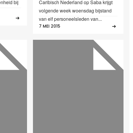
nheid bij
Caribisch Nederland op Saba krijgt
volgende week woensdag bijstand
van elf personeelsleden van...
7 MEI 2015