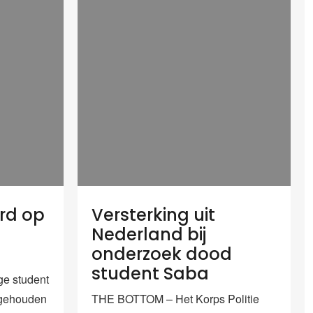
rd op
Versterking uit
Nederland bij
onderzoek dood
student Saba
e student
ngehouden
THE BOTTOM – Het Korps Politie