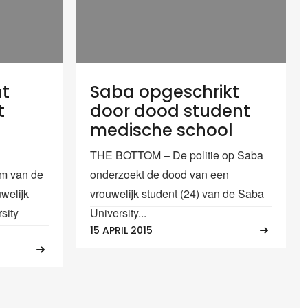
nt
Saba opgeschrikt
t
door dood student
medische school
THE BOTTOM – De politie op Saba
m van de
onderzoekt de dood van een
welijk
vrouwelijk student (24) van de Saba
sity
University...
15 APRIL 2015