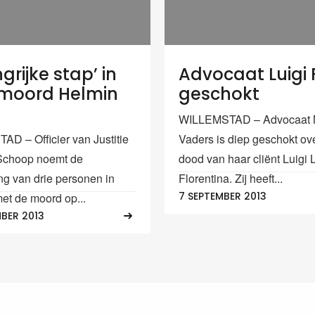
grijke stap’ in
Advocaat Luigi F
moord Helmin
geschokt
WILLEMSTAD – Advocaat M
D – Officier van Justitie
Vaders is diep geschokt ov
Schoop noemt de
dood van haar cliënt Luigi
g van drie personen in
Florentina. Zij heeft...
7 SEPTEMBER 2013
et de moord op...
BER 2013