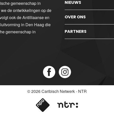
NIEUWS
ibische gemeenschap in
n we de ontwikkelingen op de
OVER ONS
volgt ook de Antilliaanse en
luitvorming in Den Haag die
PARTNERS
sche gemeenschap in
© 2026
Caribisch Netwerk - NTR