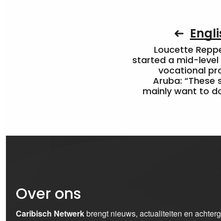
Engli
Loucette Rep
started a mid-level
vocational pr
Aruba: “These 
mainly want to do
Over ons
Caribisch Netwerk
brengt nieuws, actualiteiten en achter