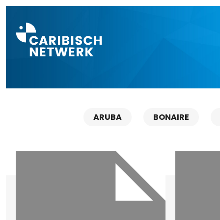
Direct naar a
ARUBA
BONAIRE