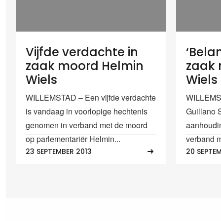
Vijfde verdachte in
‘Belan
zaak moord Helmin
zaak 
Wiels
Wiels
WILLEMSTAD – Een vijfde verdachte
WILLEMSTA
is vandaag in voorlopige hechtenis
Guillano 
genomen in verband met de moord
aanhoudin
op parlementariër Helmin...
verband m
23 SEPTEMBER 2013
20 SEPTEM