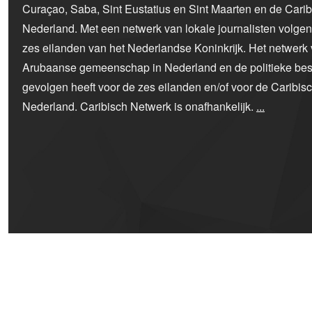
Curaçao, Saba, Sint Eustatius en Sint Maarten en de Car
Nederland. Met een netwerk van lokale journalisten volge
zes eilanden van het Nederlandse Koninkrijk. Het netwerk 
Arubaanse gemeenschap in Nederland en de politieke bes
gevolgen heeft voor de zes eilanden en/of voor de Caribi
Nederland. Caribisch Netwerk is onafhankelijk.
...