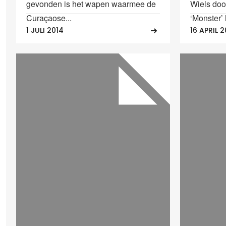
gevonden is het wapen waarmee de
Wiels doo
Curaçaose...
‘Monster’ 
1 JULI 2014
16 APRIL 2