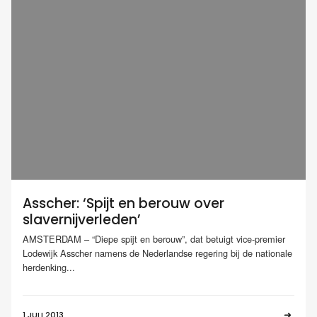
Asscher: ‘Spijt en berouw over
slavernijverleden’
AMSTERDAM – “Diepe spijt en berouw”, dat betuigt vice-premier
Lodewijk Asscher namens de Nederlandse regering bij de nationale
herdenking...
1 JULI 2013