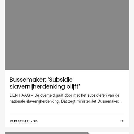
Bussemaker: ‘Subsidie
slavernijherdenking blijft’
DEN HAAG – De overheid gaat door met het subsidiëren van de
nationale slavernijherdenking. Dat zegt minister Jet Bussemaker...
10 FEBRUARI 2015