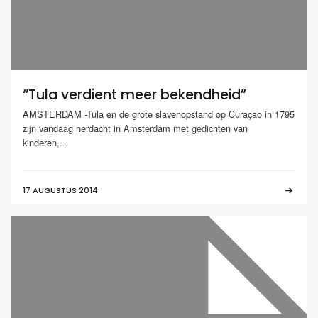
“Tula verdient meer bekendheid”
AMSTERDAM -Tula en de grote slavenopstand op Curaçao in 1795
zijn vandaag herdacht in Amsterdam met gedichten van
kinderen,...
17 AUGUSTUS 2014