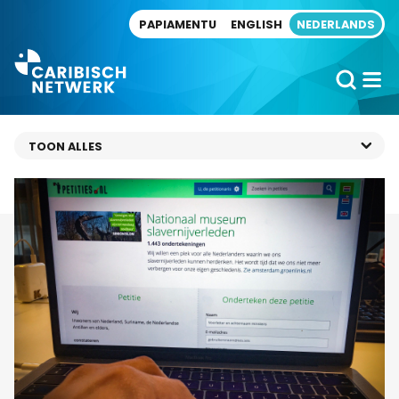
Direct naar artikel
PAPIAMENTU
ENGLISH
NEDERLANDS