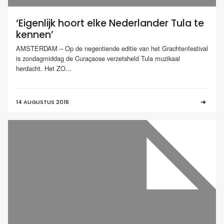
‘Eigenlijk hoort elke Nederlander Tula te
kennen’
AMSTERDAM – Op de negentiende editie van het Grachtenfestival
is zondagmiddag de Curaçaose verzetsheld Tula muzikaal
herdacht. Het ZO...
14 AUGUSTUS 2016