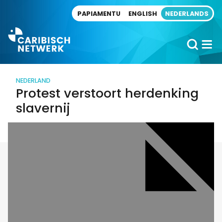
Direct naar artikel
PAPIAMENTU
ENGLISH
NEDERLANDS
NEDERLAND
Protest verstoort herdenking
slavernij