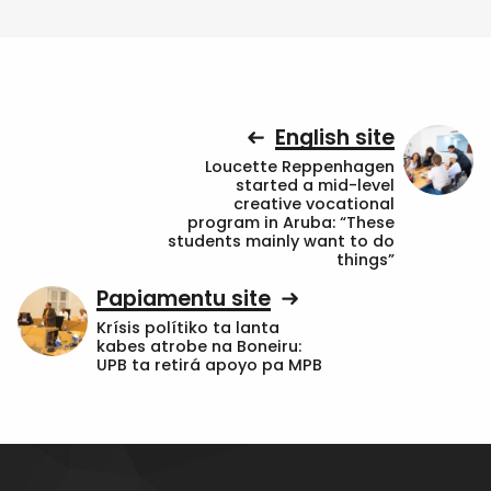
English site
Loucette Reppenhagen
started a mid-level
creative vocational
program in Aruba: “These
students mainly want to do
things”
Papiamentu site
Krísis polítiko ta lanta
kabes atrobe na Boneiru:
UPB ta retirá apoyo pa MPB