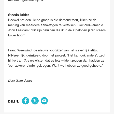
Steeds luider
Hoewel het een kleine groep is die demonstreert, lijken ze de
mening van meerdere aanwezigen te vertolken. Ook oud-kamerlid
John Leerdam: “Dit zijn geluiden die ik in de afgelopen jaren steeds
luider hoor”.
Franc Weerwind, de nieuwe voorzitter van het slavernij instituut
NiNsee, lijkt geïrriteerd door het protest. “Het kan ook anders”, zegt
hij kort af. “Als we wisten dat ze iets wilden zeggen dan hadden ze
‘een zekere ruimte’ gekregen. Want we hebben ze goed gehoord.”
Door Sam Jones
DELEN: