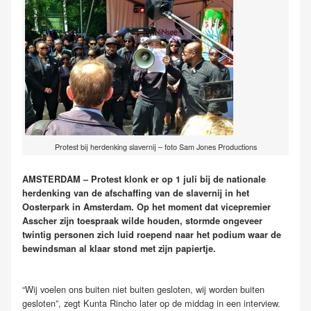
Protest bij herdenking slavernij – foto Sam Jones Productions
AMSTERDAM – Protest klonk er op 1 juli bij de nationale
herdenking van de afschaffing van de slavernij in het
Oosterpark in Amsterdam. Op het moment dat vicepremier
Asscher zijn toespraak wilde houden, stormde ongeveer
twintig personen zich luid roepend naar het podium waar de
bewindsman al klaar stond met zijn papiertje.
“Wij voelen ons buiten niet buiten gesloten, wij worden buiten
gesloten”, zegt Kunta Rincho later op de middag in een interview.