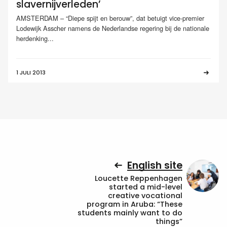
slavernijverleden’
AMSTERDAM – “Diepe spijt en berouw”, dat betuigt vice-premier
Lodewijk Asscher namens de Nederlandse regering bij de nationale
herdenking...
1 JULI 2013
English site
Loucette Reppenhagen
started a mid-level
creative vocational
program in Aruba: “These
students mainly want to do
things”