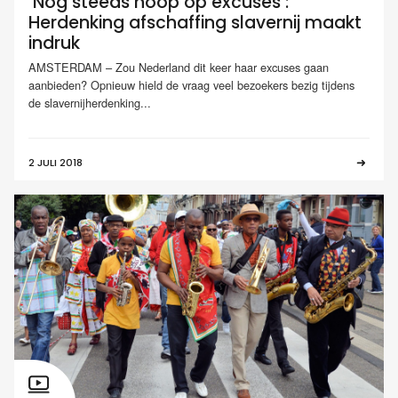
‘Nog steeds hoop op excuses’:
Herdenking afschaffing slavernij maakt
indruk
AMSTERDAM – Zou Nederland dit keer haar excuses gaan
aanbieden? Opnieuw hield de vraag veel bezoekers bezig tijdens
de slavernijherdenking...
2 JULI 2018