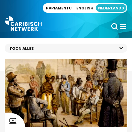
Direct naar artikel
PAPIAMENTU
ENGLISH
NEDERLANDS