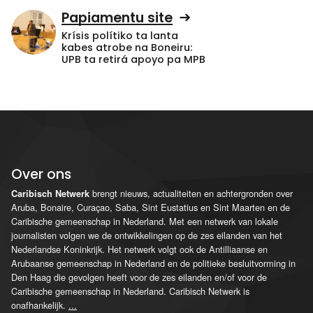
Papiamentu site
Krísis polítiko ta lanta
kabes atrobe na Boneiru:
UPB ta retirá apoyo pa MPB
Over ons
brengt nieuws, actualiteiten en achtergronden over
Caribisch Netwerk
Aruba, Bonaire, Curaçao, Saba, Sint Eustatius en Sint Maarten en de
Caribische gemeenschap in Nederland. Met een netwerk van lokale
journalisten volgen we de ontwikkelingen op de zes eilanden van het
Nederlandse Koninkrijk. Het netwerk volgt ook de Antilliaanse en
Arubaanse gemeenschap in Nederland en de politieke besluitvorming in
Den Haag die gevolgen heeft voor de zes eilanden en/of voor de
Caribische gemeenschap in Nederland. Caribisch Netwerk is
onafhankelijk.
...