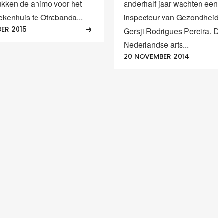
ukken de animo voor het
anderhalf jaar wachten ee
ekenhuis te Otrabanda...
inspecteur van Gezondheid
ER 2015
Gersji Rodrigues Pereira. 
Nederlandse arts...
20 NOVEMBER 2014