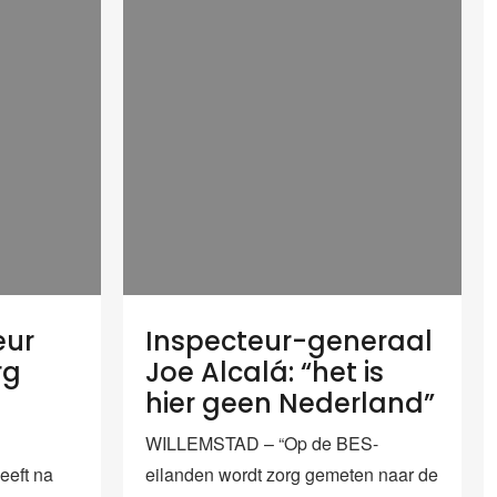
eur
Inspecteur-generaal
rg
Joe Alcalá: “het is
hier geen Nederland”
WILLEMSTAD – “Op de BES-
eft na
eilanden wordt zorg gemeten naar de