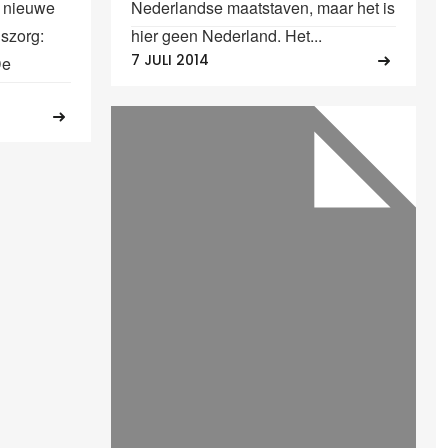
n nieuwe
Nederlandse maatstaven, maar het is
szorg:
hier geen Nederland. Het...
7 JULI 2014
De