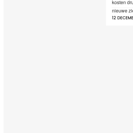
kosten dr
nieuwe zi
12 DECEMB