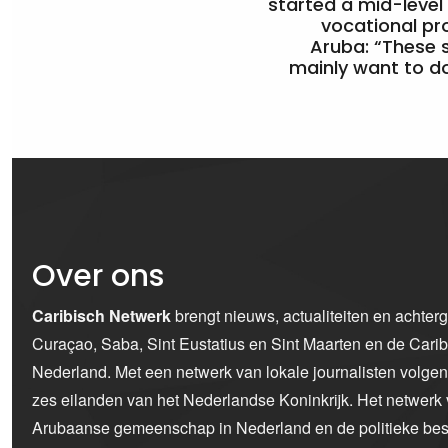
started a mid-level
vocational pr
Aruba: “These 
mainly want to do
Over ons
Caribisch Netwerk
brengt nieuws, actualiteiten en achter
Curaçao, Saba, Sint Eustatius en Sint Maarten en de Car
Nederland. Met een netwerk van lokale journalisten volge
zes eilanden van het Nederlandse Koninkrijk. Het netwerk 
Arubaanse gemeenschap in Nederland en de politieke bes