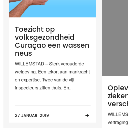
Toezicht op
volksgezondheid
Curaçao een wassen
neus
WILLEMSTAD – Sterk verouderde
wetgeving. Een tekort aan mankracht
en expertise. Twee van de vijf
Oplev
inspecteurs zitten thuis. En...
zieke
versc
WILLEMST
27 JANUARI 2019
vertragin