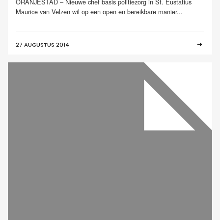
ORANJESTAD – Nieuwe chef basis politiezorg in St. Eustatius
Maurice van Velzen wil op een open en bereikbare manier...
27 AUGUSTUS 2014