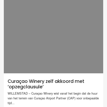
Curaçao Winery zelf akkoord met
‘opzegclausule’
WILLEMSTAD – Curaçao Winery wist vanaf het begin dat de huur
van het terrein van Curaçao Airport Partner (CAP) voor onbepaalde
tijd...