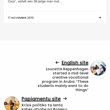
Coco”, vertelt een 39-jarige man met...
17 NOVEMBER 2013
English site
Loucette Reppenhagen
started a mid-level
creative vocational
program in Aruba: “These
students mainly want to do
things”
Papiamentu site
Krísis polítiko ta lanta
kabes atrobe na Boneiru: