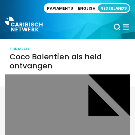
Direct naar artikel
PAPIAMENTU
ENGLISH
NEDERLANDS
CURAÇAO
Coco Balentien als held
ontvangen