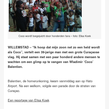
Coco wordt toegejuicht door honderden fans – foto: Elisa Koek
WILLEMSTAD – “Ik hoop dat mijn zoon net zo een held wordt
als Coco”, vertelt een 39-jarige man met een grote Curaçaose
vlag. Hij staat samen met een paar honderd andere mensen te
wachten om een glimp op te vangen van Wladimir ‘Coco’
Balentien.
Balentien, de homerunkoning, kwam vanmiddag aan op Hato
Airport. Na een welkom, volgde een parade door de straten van
Curaçao.
Een reportage van Elisa Koek